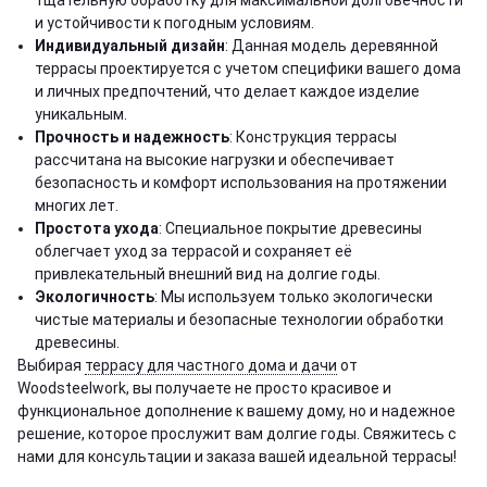
тщательную обработку для максимальной долговечности
и устойчивости к погодным условиям.
Индивидуальный дизайн
: Данная модель деревянной
террасы проектируется с учетом специфики вашего дома
и личных предпочтений, что делает каждое изделие
уникальным.
Прочность и надежность
: Конструкция террасы
рассчитана на высокие нагрузки и обеспечивает
безопасность и комфорт использования на протяжении
многих лет.
Простота ухода
: Специальное покрытие древесины
облегчает уход за террасой и сохраняет её
привлекательный внешний вид на долгие годы.
Экологичность
: Мы используем только экологически
чистые материалы и безопасные технологии обработки
древесины.
Выбирая
террасу для частного дома и дачи
от
Woodsteelwork, вы получаете не просто красивое и
функциональное дополнение к вашему дому, но и надежное
решение, которое прослужит вам долгие годы. Свяжитесь с
нами для консультации и заказа вашей идеальной террасы!