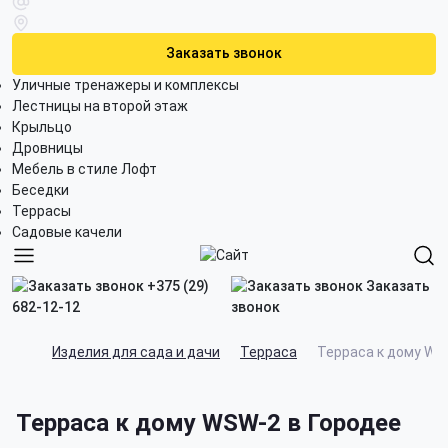
Заказать звонок
Уличные тренажеры и комплексы
Лестницы на второй этаж
Крыльцо
Дровницы
Мебель в стиле Лофт
Беседки
Террасы
Садовые качели
+375 (29)
Заказать
682-12-12
звонок
Изделия для сада и дачи
Терраса
Терраса к дому WS
Терраса к дому WSW-2 в Городее