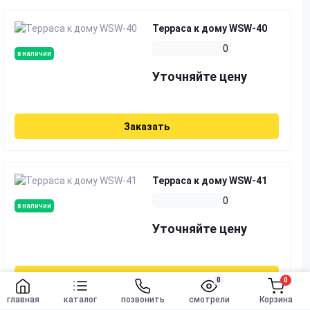
Терраса к дому WSW-40
0
в наличии
Уточняйте цену
Заказать
Терраса к дому WSW-41
0
в наличии
Уточняйте цену
Заказать
0
0
Заказать
главная
каталог
позвонить
смотрели
Корзина