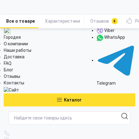
Все о товаре
Характеристики
Отзывов
Р
0
Viber
Городея
WhatsApp
О компании
Наши работы
Доставка
FAQ
Блог
Отзывы
Контакты
Telegram
Каталог