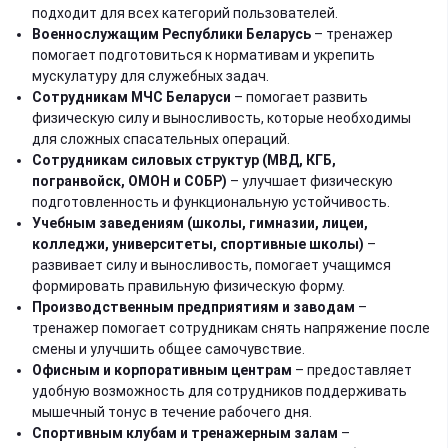
подходит для всех категорий пользователей.
Военнослужащим Республики Беларусь
– тренажер
помогает подготовиться к нормативам и укрепить
мускулатуру для служебных задач.
Сотрудникам МЧС Беларуси
– помогает развить
физическую силу и выносливость, которые необходимы
для сложных спасательных операций.
Сотрудникам силовых структур (МВД, КГБ,
погранвойск, ОМОН и СОБР)
– улучшает физическую
подготовленность и функциональную устойчивость.
Учебным заведениям (школы, гимназии, лицеи,
колледжи, университеты, спортивные школы)
–
развивает силу и выносливость, помогает учащимся
формировать правильную физическую форму.
Производственным предприятиям и заводам
–
тренажер помогает сотрудникам снять напряжение после
смены и улучшить общее самочувствие.
Офисным и корпоративным центрам
– предоставляет
удобную возможность для сотрудников поддерживать
мышечный тонус в течение рабочего дня.
Спортивным клубам и тренажерным залам
–