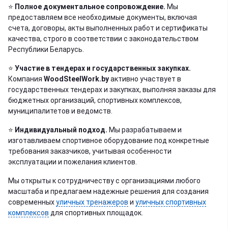
⭐️
Полное документальное сопровождение.
Мы
предоставляем все необходимые документы, включая
счета, договоры, акты выполненных работ и сертификаты
качества, строго в соответствии с законодательством
Республики Беларусь.
⭐️
Участие в тендерах и государственных закупках.
Компания
WoodSteelWork.by
активно участвует в
государственных тендерах и закупках, выполняя заказы для
бюджетных организаций, спортивных комплексов,
муниципалитетов и ведомств.
⭐️
Индивидуальный подход.
Мы разрабатываем и
изготавливаем спортивное оборудование под конкретные
требования заказчиков, учитывая особенности
эксплуатации и пожелания клиентов.
Мы открыты к сотрудничеству с организациями любого
масштаба и предлагаем надежные решения для создания
современных
уличных тренажеров
и
уличных спортивных
комплексов
для спортивных площадок.