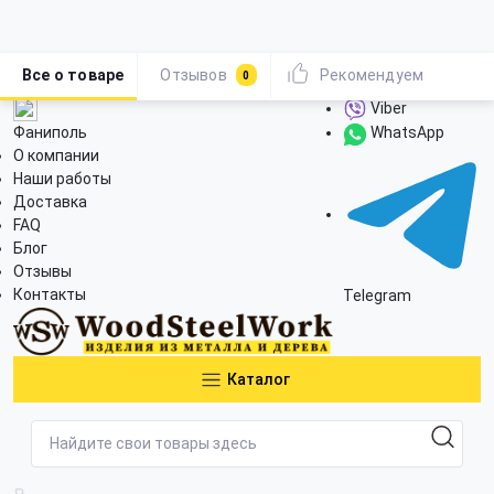
Все о товаре
Отзывов
Рекомендуем
0
Viber
Фаниполь
WhatsApp
О компании
Наши работы
Доставка
FAQ
Блог
Отзывы
Контакты
Telegram
Каталог