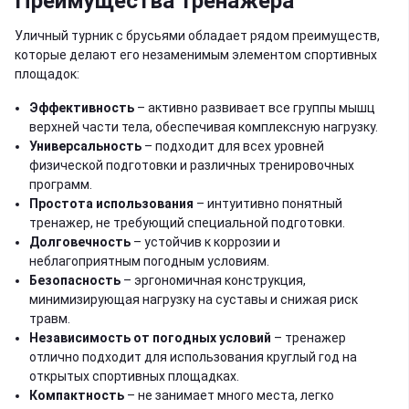
Преимущества тренажера
Уличный турник с брусьями обладает рядом преимуществ,
которые делают его незаменимым элементом спортивных
площадок:
Эффективность
– активно развивает все группы мышц
верхней части тела, обеспечивая комплексную нагрузку.
Универсальность
– подходит для всех уровней
физической подготовки и различных тренировочных
программ.
Простота использования
– интуитивно понятный
тренажер, не требующий специальной подготовки.
Долговечность
– устойчив к коррозии и
неблагоприятным погодным условиям.
Безопасность
– эргономичная конструкция,
минимизирующая нагрузку на суставы и снижая риск
травм.
Независимость от погодных условий
– тренажер
отлично подходит для использования круглый год на
открытых спортивных площадках.
Компактность
– не занимает много места, легко