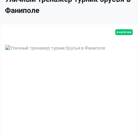
Фаниполе
в наличии