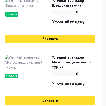
Уличный тренажер
Шведская стенка
0
в наличии
Уточняйте цену
Заказать
Уличный тренажер
Многофункциональный
турник
0
в наличии
Уточняйте цену
Заказать