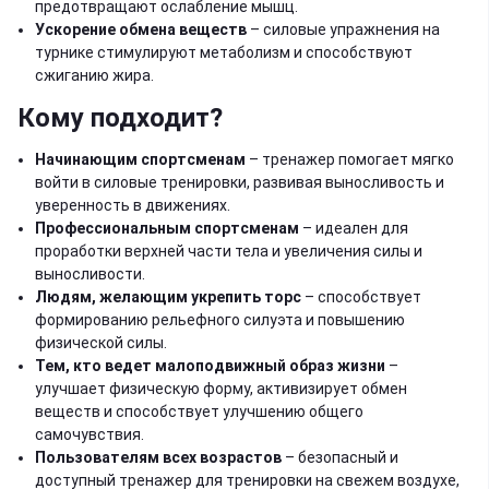
предотвращают ослабление мышц.
Ускорение обмена веществ
– силовые упражнения на
турнике стимулируют метаболизм и способствуют
сжиганию жира.
Кому подходит?
Начинающим спортсменам
– тренажер помогает мягко
войти в силовые тренировки, развивая выносливость и
уверенность в движениях.
Профессиональным спортсменам
– идеален для
проработки верхней части тела и увеличения силы и
выносливости.
Людям, желающим укрепить торс
– способствует
формированию рельефного силуэта и повышению
физической силы.
Тем, кто ведет малоподвижный образ жизни
–
улучшает физическую форму, активизирует обмен
веществ и способствует улучшению общего
самочувствия.
Пользователям всех возрастов
– безопасный и
доступный тренажер для тренировки на свежем воздухе,