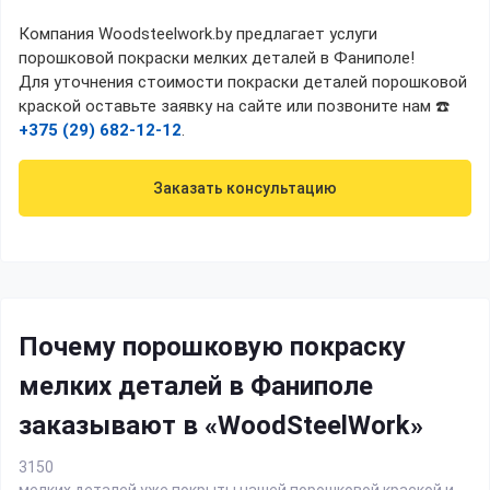
Компания Woodsteelwork.by предлагает услуги
порошковой покраски мелких деталей в Фаниполе!
Для уточнения стоимости покраски деталей порошковой
краской оставьте заявку на сайте или позвоните нам ☎️
+375 (29) 682-12-12
.
Заказать консультацию
Почему порошковую покраску
мелких деталей в Фаниполе
заказывают в «WoodSteelWork»
3150
мелких деталей уже покрыты нашей порошковой краской и