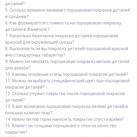
деталей?
5.
Сколько времени занимает порошковая покраска деталей
в среднем?
6.
Как формируется стоимость на порошковую покраску
деталей в Фаниполе?
7.
Насколько безопасна покраска деталей порошковой
краской для окружающей среды?
8.
Выполняете ли вы покраску деталей порошковой краской
вне стандартных габаритов?
9.
Можно ли заказать порошковую покраску мелких деталей
для декора?
10.
Каковы основные этапы порошковой покраски деталей?
11.
Можно ли выбрать специфический цвет при порошковой
покраске деталей?
12.
Сколько служит покрытие после порошковой покраски
деталей?
13.
У вас возможна порошковая покраска мелких деталей в
больших количествах?
14.
Нужно ли повторно наносить покрытие спустя время?
15.
Влияет ли толщина порошкового слоя на качество
покрытия?