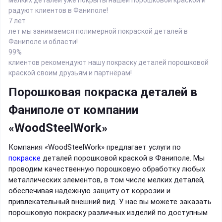
радуют клиентов в Фаниполе!
7 лет
лет мы занимаемся полимерной покраской деталей в
Фаниполе и области!
99%
клиентов рекомендуют нашу покраску деталей порошковой
краской своим друзьям и партнёрам!
Порошковая покраска деталей в
Фаниполе от компании
«WoodSteelWork»
Компания «WoodSteelWork» предлагает услуги по
покраске
деталей порошковой краской в Фаниполе. Мы
проводим качественную порошковую обработку любых
металлических элементов, в том числе мелких деталей,
обеспечивая надежную защиту от коррозии и
привлекательный внешний вид. У нас вы можете заказать
порошковую покраску различных изделий по доступным