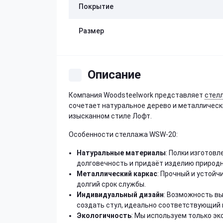
Покрытие
Размер
Описание
Компания Woodsteelwork представляет
стел
сочетает натуральное дерево и металлически
изысканном стиле Лофт.
Особенности стеллажа WSW-20:
Натуральные материалы
: Полки изготов
долговечность и придаёт изделию природн
Металлический каркас
: Прочный и устой
долгий срок службы.
Индивидуальный дизайн
: Возможность вы
создать стул, идеально соответствующий 
Экологичность
: Мы используем только эк