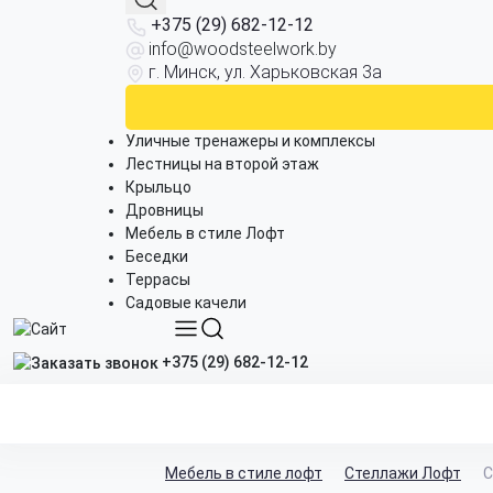
+375 (29) 682-12-12
info@woodsteelwork.by
г. Минск, ул. Харьковская 3а
Уличные тренажеры и комплексы
Лестницы на второй этаж
Крыльцо
Дровницы
Мебель в стиле Лофт
Беседки
Террасы
Садовые качели
+375 (29) 682-12-12
Мебель в стиле лофт
Стеллажи Лофт
С