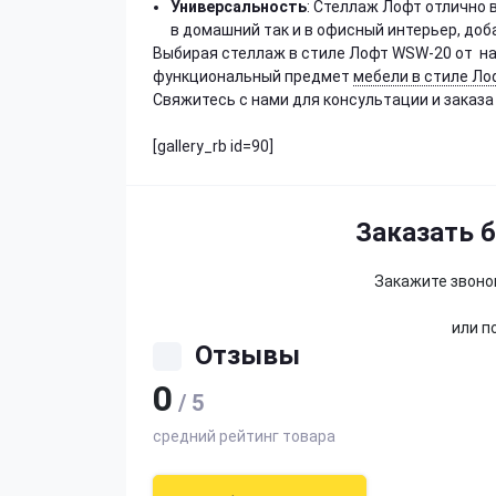
Универсальность
: Стеллаж Лофт отлично 
в домашний так и в офисный интерьер, доб
Выбирая стеллаж в стиле Лофт WSW-20 от на
функциональный предмет
мебели в стиле Ло
Свяжитесь с нами для консультации и заказа
[gallery_rb id=90]
Заказать 
Закажите звонок
или п
Отзывы
0
/ 5
средний рейтинг товара