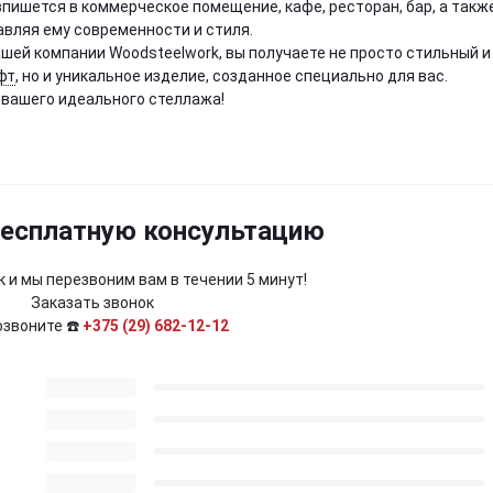
впишется в коммерческое помещение, кафе, ресторан, бар, а такж
авляя ему современности и стиля.
шей компании Woodsteelwork, вы получаете не просто стильный и
фт
, но и уникальное изделие, созданное специально для вас.
 вашего идеального стеллажа!
бесплатную консультацию
 и мы перезвоним вам в течении 5 минут!
Заказать звонок
озвоните ☎️
+375 (29) 682-12-12