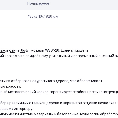
Полимерное
480х340х1820 мм
лаж в стиле Лофт
модели WSW-20. Данная модель
й каркас, что придаёт ему уникальный и современный внешний в
лены из отборного натурального дерева, что обеспечивает
ую красоту.
чивый металлический каркас гарантирует стабильность конструкц
бора различных оттенков дерева и вариантов отделки позволяет
вашему интерьеру.
ологически чистые материалы и безопасные технологии обработки