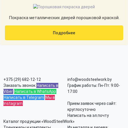
Покраска металлических дверей порошковой краской.
Подробнее
+375 (29) 682-12-12
info@woodsteelwork.by
Заказать звонок
Написать в
График работы: Пн-Пт: 9:00-
Viber
Написать в WhatsApp
17:00
Написать в Telegram
Мы в
Instagram
Прием заявок через сайт:
круглосуточно
Написать на эл.почту
Каталог продукции «WoodSteelWork»
Тренажеры и комплексы
Из металла и дерева: