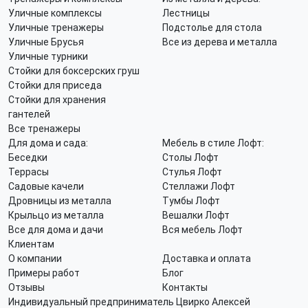
Уличные комплексы
Лестницы
Уличные тренажеры
Подстолье для стола
Уличные Брусья
Все из дерева и металла
Уличные турники
Стойки для боксерских груш
Стойки для приседа
Стойки для хранения
гантелей
Все тренажеры
Для дома и сада:
Мебель в стиле Лофт:
Беседки
Столы Лофт
Террасы
Стулья Лофт
Садовые качели
Стеллажи Лофт
Дровницы из металла
Тумбы Лофт
Крыльцо из металла
Вешалки Лофт
Все для дома и дачи
Вся мебель Лофт
Клиентам
О компании
Доставка и оплата
Примеры работ
Блог
Отзывы
Контакты
Индивидуальный предприниматель Цвирко Алексей