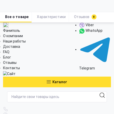
Все о товаре
Характеристики
Отзывов
0
Viber
Фаниполь
WhatsApp
О компании
Наши работы
Доставка
FAQ
Блог
Отзывы
Контакты
Telegram
Каталог