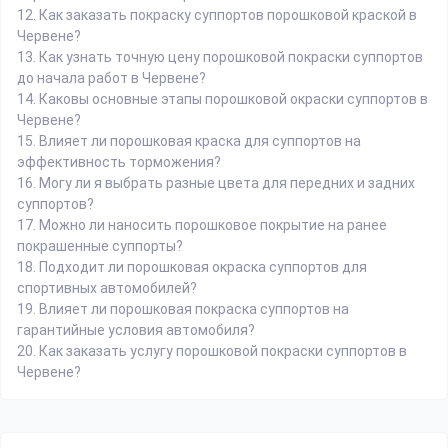
12.
Как заказать покраску суппортов порошковой краской в
Червене?
13.
Как узнать точную цену порошковой покраски суппортов
до начала работ в Червене?
14.
Каковы основные этапы порошковой окраски суппортов в
Червене?
15.
Влияет ли порошковая краска для суппортов на
эффективность торможения?
16.
Могу ли я выбрать разные цвета для передних и задних
суппортов?
17.
Можно ли наносить порошковое покрытие на ранее
покрашенные суппорты?
18.
Подходит ли порошковая окраска суппортов для
спортивных автомобилей?
19.
Влияет ли порошковая покраска суппортов на
гарантийные условия автомобиля?
20.
Как заказать услугу порошковой покраски суппортов в
Червене?