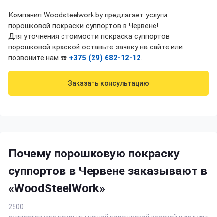
Компания Woodsteelwork.by предлагает услуги
порошковой покраски суппортов в Червене!
Для уточнения стоимости покраска суппортов
порошковой краской оставьте заявку на сайте или
позвоните нам ☎️
+375 (29) 682-12-12
.
Заказать консультацию
Почему порошковую покраску
суппортов в Червене заказывают в
«WoodSteelWork»
2500
суппортов уже покрыты нашей порошковой краской и радуют