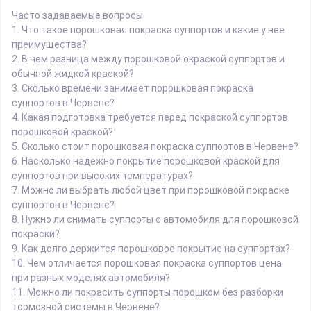
Часто задаваемые вопросы
1.
Что такое порошковая покраска суппортов и какие у нее
преимущества?
2.
В чем разница между порошковой окраской суппортов и
обычной жидкой краской?
3.
Сколько времени занимает порошковая покраска
суппортов в Червене?
4.
Какая подготовка требуется перед покраской суппортов
порошковой краской?
5.
Сколько стоит порошковая покраска суппортов в Червене?
6.
Насколько надежно покрытие порошковой краской для
суппортов при высоких температурах?
7.
Можно ли выбрать любой цвет при порошковой покраске
суппортов в Червене?
8.
Нужно ли снимать суппорты с автомобиля для порошковой
покраски?
9.
Как долго держится порошковое покрытие на суппортах?
10.
Чем отличается порошковая покраска суппортов цена
при разных моделях автомобиля?
11.
Можно ли покрасить суппорты порошком без разборки
тормозной системы в Червене?