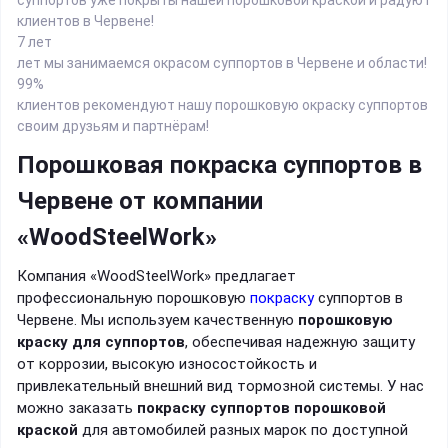
клиентов в Червене!
7 лет
лет мы занимаемся окрасом суппортов в Червене и области!
99%
клиентов рекомендуют нашу порошковую окраску суппортов
своим друзьям и партнёрам!
Порошковая покраска суппортов в
Червене от компании
«WoodSteelWork»
Компания «WoodSteelWork» предлагает
профессиональную порошковую
покраску
суппортов в
Червене. Мы используем качественную
порошковую
краску для суппортов
, обеспечивая надежную защиту
от коррозии, высокую износостойкость и
привлекательный внешний вид тормозной системы. У нас
можно заказать
покраску суппортов порошковой
краской
для автомобилей разных марок по доступной