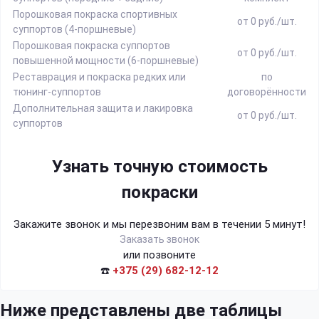
Порошковая покраска спортивных
от 0 руб./шт.
суппортов (4-поршневые)
Порошковая покраска суппортов
от 0 руб./шт.
повышенной мощности (6-поршневые)
Реставрация и покраска редких или
по
тюнинг-суппортов
договорённости
Дополнительная защита и лакировка
от 0 руб./шт.
суппортов
Узнать точную стоимость
покраски
Закажите звонок и мы перезвоним вам в течении 5 минут!
Заказать звонок
или позвоните
☎️
+375 (29) 682-12-12
Ниже представлены две таблицы