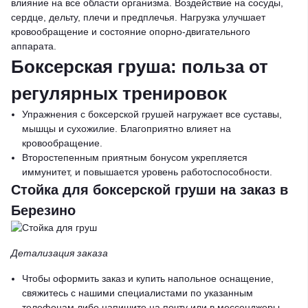
влияние на все области организма. Воздействие на сосуды,
сердце, дельту, плечи и предплечья. Нагрузка улучшает
кровообращение и состояние опорно-двигательного
аппарата.
Боксерская груша: польза от
регулярных тренировок
Упражнения с боксерской грушей нагружает все суставы,
мышцы и сухожилие. Благоприятно влияет на
кровообращение.
Второстепенным приятным бонусом укрепляется
иммунитет, и повышается уровень работоспособности.
Стойка для боксерской груши на заказ в
Березино
Детализация заказа
Чтобы оформить заказ и
купить
напольное оснащение,
свяжитесь с нашими специалистами по указанным
телефонам либо напишите на почту или в мессенджеры.