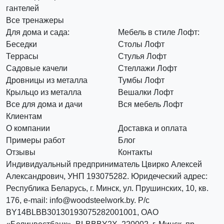
гантелей
Все тренажеры
Для дома и сада:
Мебель в стиле Лофт:
Беседки
Столы Лофт
Террасы
Стулья Лофт
Садовые качели
Стеллажи Лофт
Дровницы из металла
Тумбы Лофт
Крыльцо из металла
Вешалки Лофт
Все для дома и дачи
Вся мебель Лофт
Клиентам
О компании
Доставка и оплата
Примеры работ
Блог
Отзывы
Контакты
Индивидуальный предприниматель Цвирко Алексей
Александрович, УНП 193075282. Юридеческий адрес:
Республика Беларусь, г. Минск, ул. Прушинских, 10, кв.
176, e-mail: info@woodsteelwork.by. Р/с
BY14BLBB30130193075282001001, ОАО