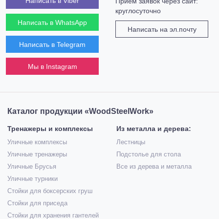
Написать в Viber
Прием заявок через сайт:
круглосуточно
Написать в WhatsApp
Написать на эл.почту
Написать в Telegram
Мы в Instagram
Каталог продукции «WoodSteelWork»
Тренажеры и комплексы
Из металла и дерева:
Уличные комплексы
Лестницы
Уличные тренажеры
Подстолье для стола
Уличные Брусья
Все из дерева и металла
Уличные турники
Стойки для боксерских груш
Стойки для приседа
Стойки для хранения гантелей