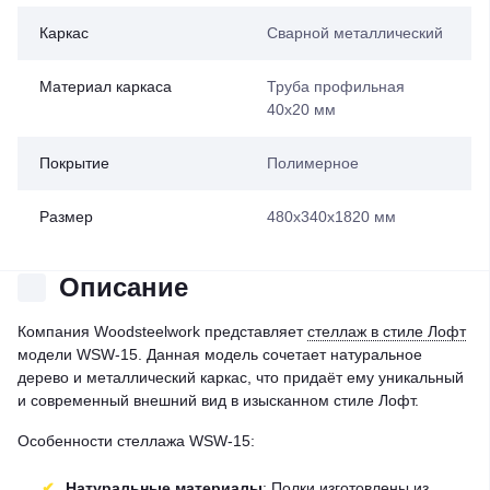
Каркас
Сварной металлический
Материал каркаса
Труба профильная
40х20 мм
Покрытие
Полимерное
Размер
480х340х1820 мм
Описание
Компания Woodsteelwork представляет
стеллаж в стиле Лофт
модели WSW-15. Данная модель сочетает натуральное
дерево и металлический каркас, что придаёт ему уникальный
и современный внешний вид в изысканном стиле Лофт.
Особенности стеллажа WSW-15:
Натуральные материалы
: Полки изготовлены из