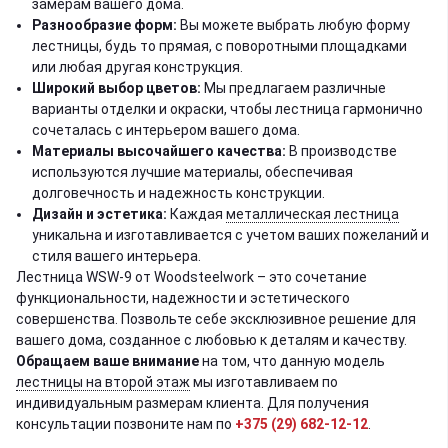
замерам вашего дома.
Разнообразие форм:
Вы можете выбрать любую форму
лестницы, будь то прямая, с поворотными площадками
или любая другая конструкция.
Широкий выбор цветов:
Мы предлагаем различные
варианты отделки и окраски, чтобы лестница гармонично
сочеталась с интерьером вашего дома.
Материалы высочайшего качества:
В производстве
используются лучшие материалы, обеспечивая
долговечность и надежность конструкции.
Дизайн и эстетика:
Каждая
металлическая лестница
уникальна и изготавливается с учетом ваших пожеланий и
стиля вашего интерьера.
Лестница WSW-9 от Woodsteelwork – это сочетание
функциональности, надежности и эстетического
совершенства. Позвольте себе эксклюзивное решение для
вашего дома, созданное с любовью к деталям и качеству.
Обращаем ваше внимание
на том, что данную модель
лестницы на второй этаж
мы изготавливаем по
индивидуальным размерам клиента. Для получения
консультации позвоните нам по
+375 (29) 682-12-12
.