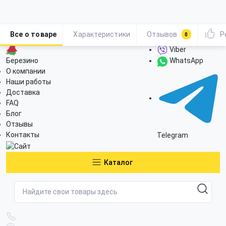
Все о товаре
Характеристики
Отзывов
Р
0
Viber
Березино
WhatsApp
О компании
Наши работы
Доставка
FAQ
Блог
Отзывы
Контакты
Telegram
Каталог