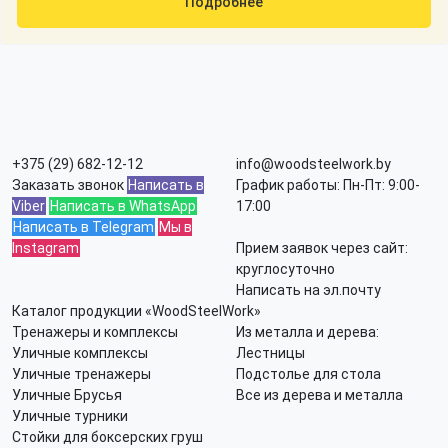
Подробнее
+375 (29) 682-12-12
info@woodsteelwork.by
Заказать звонок
Написать в
График работы: Пн-Пт: 9:00-
Viber
Написать в WhatsApp
17:00
Написать в Telegram
Мы в
Instagram
Прием заявок через сайт:
круглосуточно
Написать на эл.почту
Каталог продукции «WoodSteelWork»
Тренажеры и комплексы
Из металла и дерева:
Уличные комплексы
Лестницы
Уличные тренажеры
Подстолье для стола
Уличные Брусья
Все из дерева и металла
Уличные турники
Стойки для боксерских груш