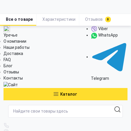
Все о товаре
Характеристики
Отзывов
0
Viber
Уречье
WhatsApp
О компании
Наши работы
Доставка
FAQ
Блог
Отзывы
Контакты
Telegram
Каталог