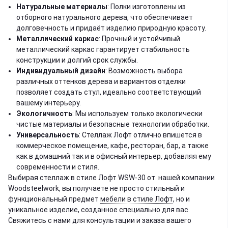
Натуральные материалы
: Полки изготовлены из
отборного натурального дерева, что обеспечивает
долговечность и придаёт изделию природную красоту.
Металлический каркас
: Прочный и устойчивый
металлический каркас гарантирует стабильность
конструкции и долгий срок службы.
Индивидуальный дизайн
: Возможность выбора
различных оттенков дерева и вариантов отделки
позволяет создать стул, идеально соответствующий
вашему интерьеру.
Экологичность
: Мы используем только экологически
чистые материалы и безопасные технологии обработки.
Универсальность
: Стеллаж Лофт отлично впишется в
коммерческое помещение, кафе, ресторан, бар, а также
как в домашний так и в офисный интерьер, добавляя ему
современности и стиля.
Выбирая стеллаж в стиле Лофт WSW-30 от нашей компании
Woodsteelwork, вы получаете не просто стильный и
функциональный предмет
мебели в стиле Лофт
, но и
уникальное изделие, созданное специально для вас.
Свяжитесь с нами для консультации и заказа вашего