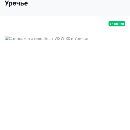
Уречье
в наличии