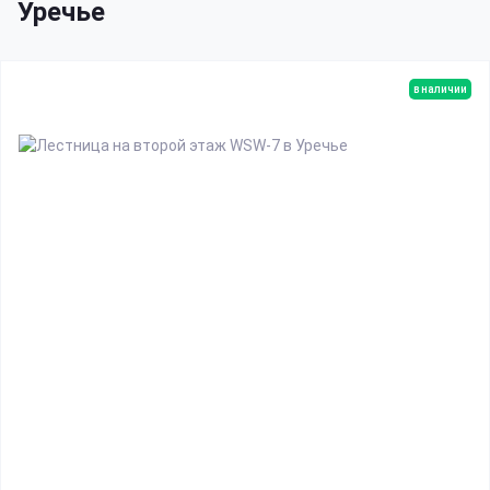
Уречье
в наличии