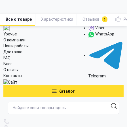
Все о товаре
Характеристики
Отзывов
Р
0
Viber
Уречье
WhatsApp
О компании
Наши работы
Доставка
FAQ
Блог
Отзывы
Контакты
Telegram
Каталог