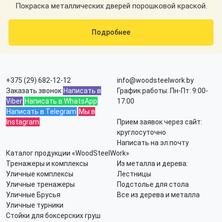
Покраска металлических дверей порошковой краской.
Подробнее
+375 (29) 682-12-12
info@woodsteelwork.by
Заказать звонок
Написать в
График работы: Пн-Пт: 9:00-
Viber
Написать в WhatsApp
17:00
Написать в Telegram
Мы в
Instagram
Прием заявок через сайт:
круглосуточно
Написать на эл.почту
Каталог продукции «WoodSteelWork»
Тренажеры и комплексы
Из металла и дерева:
Уличные комплексы
Лестницы
Уличные тренажеры
Подстолье для стола
Уличные Брусья
Все из дерева и металла
Уличные турники
Стойки для боксерских груш