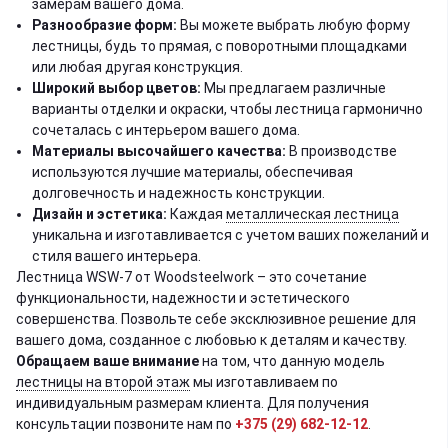
замерам вашего дома.
Разнообразие форм:
Вы можете выбрать любую форму
лестницы, будь то прямая, с поворотными площадками
или любая другая конструкция.
Широкий выбор цветов:
Мы предлагаем различные
варианты отделки и окраски, чтобы лестница гармонично
сочеталась с интерьером вашего дома.
Материалы высочайшего качества:
В производстве
используются лучшие материалы, обеспечивая
долговечность и надежность конструкции.
Дизайн и эстетика:
Каждая
металлическая лестница
уникальна и изготавливается с учетом ваших пожеланий и
стиля вашего интерьера.
Лестница WSW-7 от Woodsteelwork – это сочетание
функциональности, надежности и эстетического
совершенства. Позвольте себе эксклюзивное решение для
вашего дома, созданное с любовью к деталям и качеству.
Обращаем ваше внимание
на том, что данную модель
лестницы на второй этаж
мы изготавливаем по
индивидуальным размерам клиента. Для получения
консультации позвоните нам по
+375 (29) 682-12-12
.