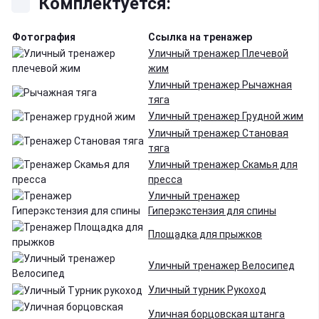
Комплектуется:
Фотография
Ссылка на тренажер
Уличный тренажер Плечевой
жим
Уличный тренажер Рычажная
тяга
Уличный тренажер Грудной жим
Уличный тренажер Становая
тяга
Уличный тренажер Скамья для
пресса
Уличный тренажер
Гиперэкстензия для спины
Площадка для прыжков
Уличный тренажер Велосипед
Уличный турник Рукоход
Уличная борцовская штанга