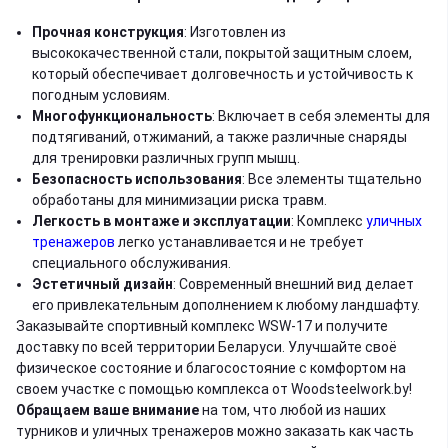
Прочная конструкция
: Изготовлен из
высококачественной стали, покрытой защитным слоем,
который обеспечивает долговечность и устойчивость к
погодным условиям.
Многофункциональность
: Включает в себя элементы для
подтягиваний, отжиманий, а также различные снаряды
для тренировки различных групп мышц.
Безопасность использования
: Все элементы тщательно
обработаны для минимизации риска травм.
Легкость в монтаже и эксплуатации
: Комплекс
уличных
тренажеров
легко устанавливается и не требует
специального обслуживания.
Эстетичный дизайн
: Современный внешний вид делает
его привлекательным дополнением к любому ландшафту.
Заказывайте спортивный комплекс WSW-17 и получите
доставку по всей территории Беларуси. Улучшайте своё
физическое состояние и благосостояние с комфортом на
своем участке с помощью комплекса от Woodsteelwork.by!
Обращаем ваше внимание
на том, что любой из наших
турников и уличных тренажеров можно заказать как часть