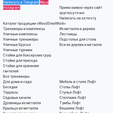
Написать в Telegram
Мы в
Instagram
Прием заявок через сайт:
круглосуточно
Написать на эл.почту
Каталог продукции «WoodSteelWork»
Тренажеры и комплексы
Из металла и дерева:
Уличные комплексы
Лестницы
Уличные тренажеры
Подстолье для стола
Уличные Брусья
Все из дерева и металла
Уличные турники
Стойки для боксерских груш
Стойки для приседа
Стойки для хранения
гантелей
Все тренажеры
Для дома и сада:
Мебель в стиле Лофт:
Беседки
Столы Лофт
Террасы
Стулья Лофт
Садовые качели
Стеллажи Лофт
Дровницы из металла
Тумбы Лофт
Крыльцо из металла
Вешалки Лофт