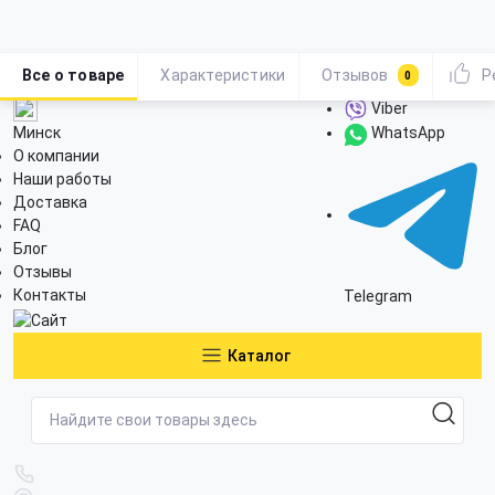
Все о товаре
Характеристики
Отзывов
Р
0
Viber
Минск
WhatsApp
О компании
Наши работы
Доставка
FAQ
Блог
Отзывы
Контакты
Telegram
Каталог