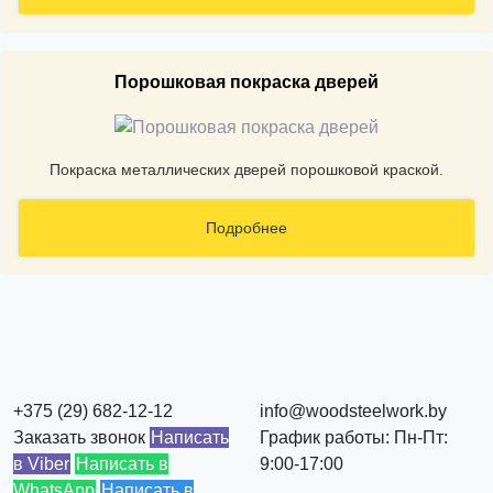
Порошковая покраска дверей
Покраска металлических дверей порошковой краской.
Подробнее
+375 (29) 682-12-12
info@woodsteelwork.by
Заказать звонок
Написать
График работы: Пн-Пт:
в Viber
Написать в
9:00-17:00
WhatsApp
Написать в