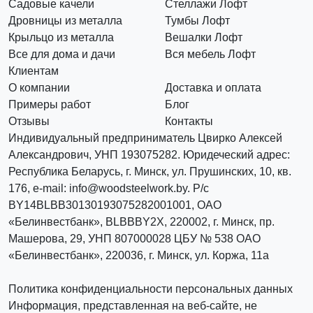
Садовые качели
Стеллажи Лофт
Дровницы из металла
Тумбы Лофт
Крыльцо из металла
Вешалки Лофт
Все для дома и дачи
Вся мебель Лофт
Клиентам
О компании
Доставка и оплата
Примеры работ
Блог
Отзывы
Контакты
Индивидуальный предприниматель Цвирко Алексей
Александрович, УНП 193075282. Юридеческий адрес:
Республика Беларусь, г. Минск, ул. Прушинских, 10, кв.
176, e-mail: info@woodsteelwork.by. Р/с
BY14BLBB30130193075282001001, ОАО
«Белинвестбанк», BLBBBY2X, 220002, г. Минск, пр.
Машерова, 29, УНП 807000028 ЦБУ № 538 ОАО
«Белинвестбанк», 220036, г. Минск, ул. Коржа, 11а
Политика конфиденциальности персональных данных
Информация, представленная на веб-сайте, не