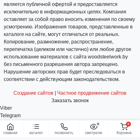
является публичной офертой и предоставляется
исключительно в информационных целях. Компания
оставляет за собой право вносить изменения по своему
усмотрению. Изображения товаров, представленные в
каталоге на сайте, могут отличаться от реальных.
Копирование, размножение, распространение,
перепечатка (целиком или частично) или любое другое
использование материалов с сайта woodsteelwork.by
без письменного разрешения автора запрещено.
Нарушение авторских прав будет преследоваться в
соответствии с действующим законодательством.
Создание сайтов
|
Частное продвижение сайтов
Заказать звонок
Viber
Telegram
WhatsApp
0
0
Заказать
info@woodsteelwork.by
главная
каталог
позвонить
смотрели
Корзина
Заказать звонок