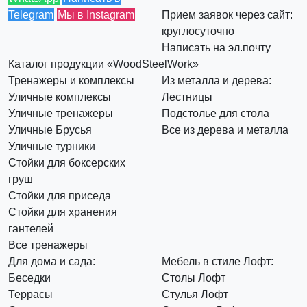
Telegram
Мы в Instagram
Прием заявок через сайт:
круглосуточно
Написать на эл.почту
Каталог продукции «WoodSteelWork»
Тренажеры и комплексы
Из металла и дерева:
Уличные комплексы
Лестницы
Уличные тренажеры
Подстолье для стола
Уличные Брусья
Все из дерева и металла
Уличные турники
Стойки для боксерских
груш
Стойки для приседа
Стойки для хранения
гантелей
Все тренажеры
Для дома и сада:
Мебель в стиле Лофт:
Беседки
Столы Лофт
Террасы
Стулья Лофт