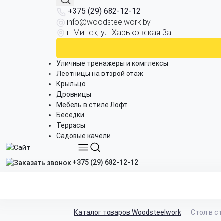
+375 (29) 682-12-12
info@woodsteelwork.by
г. Минск, ул. Харьковская 3а
Уличные тренажеры и комплексы
Лестницы на второй этаж
Крыльцо
Дровницы
Мебель в стиле Лофт
Беседки
Террасы
Садовые качели
+375 (29) 682-12-12
Каталог товаров Woodsteelwork
Стол в с