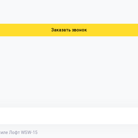
Заказать звонок
тиле Лофт WSW-15