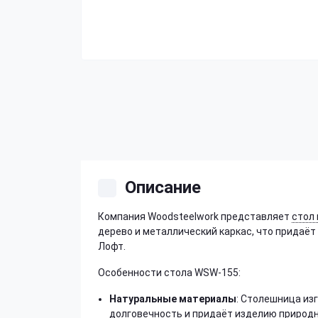
Описание
Компания Woodsteelwork представляет
стол 
дерево и металлический каркас, что придаё
Лофт.
Особенности стола WSW-155:
Натуральные материалы
: Столешница из
долговечность и придаёт изделию природн