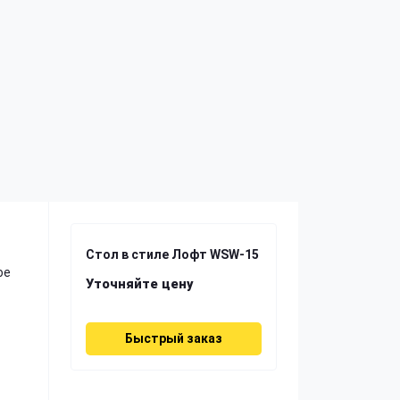
Стол в стиле Лофт WSW-15
ое
Уточняйте цену
Быстрый заказ