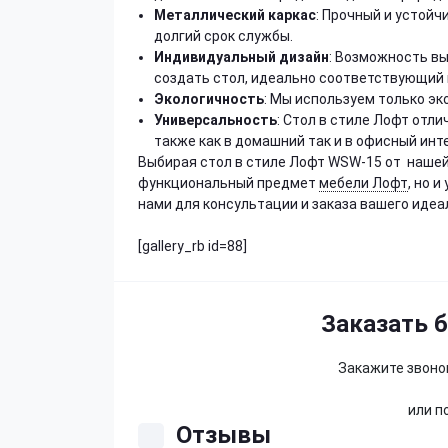
Металлический каркас
: Прочный и устой
долгий срок службы.
Индивидуальный дизайн
: Возможность вы
создать стол, идеально соответствующий 
Экологичность
: Мы используем только эк
Универсальность
: Стол в стиле Лофт отл
также как в домашний так и в офисный инт
Выбирая стол в стиле Лофт WSW-15 от нашей
функциональный предмет
мебели Лофт
, но 
нами для консультации и заказа вашего идеа
[gallery_rb id=88]
Заказать 
Закажите звонок
или п
Отзывы