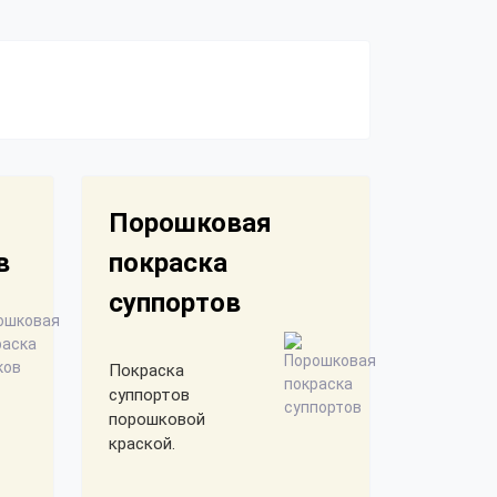
Порошковая
в
покраска
суппортов
Покраска
суппортов
порошковой
краской.