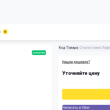
в
0
Код Товара:
Стол в стиле Лоф
в наличии
Нашли дешевле?
Уточняйте цену
Написать в Viber