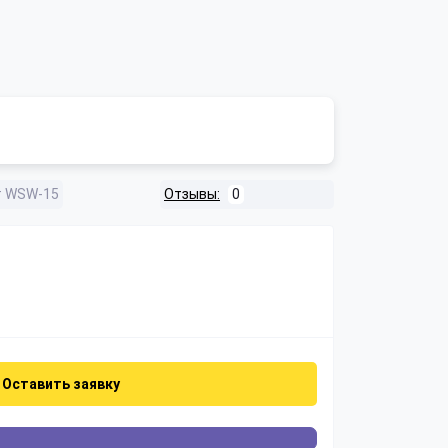
т WSW-15
Отзывы:
0
Оставить заявку