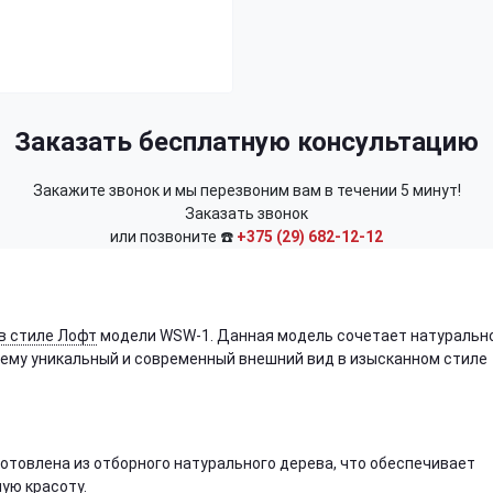
Заказать бесплатную консультацию
Закажите звонок и мы перезвоним вам в течении 5 минут!
Заказать звонок
или позвоните ☎️
+375 (29) 682-12-12
в стиле Лофт
модели WSW-1. Данная модель сочетает натуральн
т ему уникальный и современный внешний вид в изысканном стиле
готовлена из отборного натурального дерева, что обеспечивает
ую красоту.