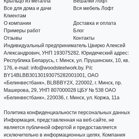
Крыльцо из металла
Вешалки Лофт
Все для дома и дачи
Вся мебель Лофт
Клиентам
О компании
Доставка и оплата
Примеры работ
Блог
Отзывы
Контакты
Индивидуальный предприниматель Цвирко Алексей
Александрович, УНП 193075282. Юридеческий адрес:
Республика Беларусь, г. Минск, ул. Прушинских, 10, кв.
176, e-mail: info@woodsteelwork.by. Р/с
BY14BLBB30130193075282001001, ОАО
«Белинвестбанк», BLBBBY2X, 220002, г. Минск, пр.
Машерова, 29, УНП 807000028 ЦБУ № 538 ОАО
«Белинвестбанк», 220036, г. Минск, ул. Коржа, 11а
Политика конфиденциальности персональных данных
Информация, представленная на веб-сайте, не
является публичной офертой и предоставляется
исключительно в информационных целях. Компания