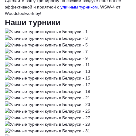
Сделайте вашу тренировку на свежем воздухе еще более
эффективной и приятной с
уличным турником
.
WSW-4 от
Woodsteelwork.by!
Наши турники