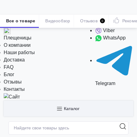
Все о товаре
Видеообзор
Отзывов
Реком
0
Viber
Плещеницы
WhatsApp
О компании
Наши работы
Доставка
FAQ
Блог
Отзывы
Telegram
Контакты
Каталог