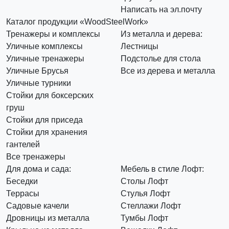
Написать на эл.почту
Каталог продукции «WoodSteelWork»
Тренажеры и комплексы
Из металла и дерева:
Уличные комплексы
Лестницы
Уличные тренажеры
Подстолье для стола
Уличные Брусья
Все из дерева и металла
Уличные турники
Стойки для боксерских
груш
Стойки для приседа
Стойки для хранения
гантелей
Все тренажеры
Для дома и сада:
Мебель в стиле Лофт:
Беседки
Столы Лофт
Террасы
Стулья Лофт
Садовые качели
Стеллажи Лофт
Дровницы из металла
Тумбы Лофт