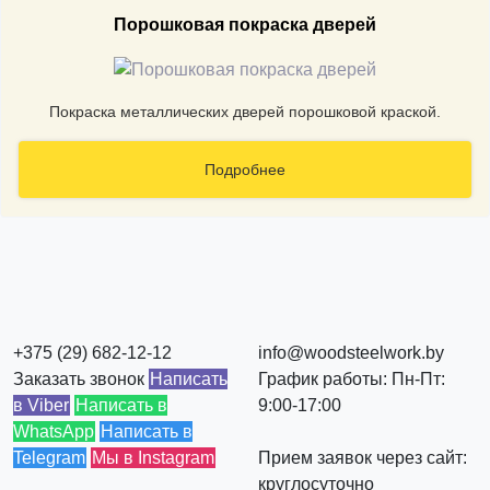
Порошковая покраска дверей
Покраска металлических дверей порошковой краской.
Подробнее
+375 (29) 682-12-12
info@woodsteelwork.by
Заказать звонок
Написать
График работы: Пн-Пт:
в Viber
Написать в
9:00-17:00
WhatsApp
Написать в
Telegram
Мы в Instagram
Прием заявок через сайт:
круглосуточно