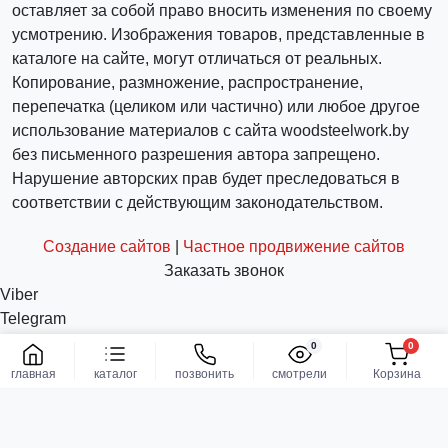
оставляет за собой право вносить изменения по своему
усмотрению. Изображения товаров, представленные в
каталоге на сайте, могут отличаться от реальных.
Копирование, размножение, распространение,
перепечатка (целиком или частично) или любое другое
использование материалов с сайта woodsteelwork.by
без письменного разрешения автора запрещено.
Нарушение авторских прав будет преследоваться в
соответствии с действующим законодательством.
Создание сайтов
|
Частное продвижение сайтов
Заказать звонок
Viber
Telegram
WhatsApp
0
0
Заказать
info@woodsteelwork.by
главная
каталог
позвонить
смотрели
Корзина
Заказать звонок
Связаться с нами