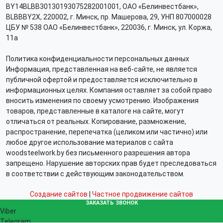
BY14BLBB30130193075282001001, ОАО «Белинвестбанк»,
BLBBBY2X, 220002, г. Минск, пр. Машерова, 29, УНП 807000028
ЦБУ № 538 ОАО «Белинвестбанк», 220036, г. Минск, ул. Коржа,
11а
Политика конфиденциальности персональных данных
Информация, представленная на веб-сайте, не является
публичной офертой и предоставляется исключительно в
информационных целях. Компания оставляет за собой право
вносить изменения по своему усмотрению. Изображения
товаров, представленные в каталоге на сайте, могут
отличаться от реальных. Копирование, размножение,
распространение, перепечатка (целиком или частично) или
любое другое использование материалов с сайта
woodsteelwork.by без письменного разрешения автора
запрещено. Нарушение авторских прав будет преследоваться
в соответствии с действующим законодательством.
Создание сайтов
|
Частное продвижение сайтов
ЗАКАЗАТЬ ЗВОНОК
Viber
Telegram