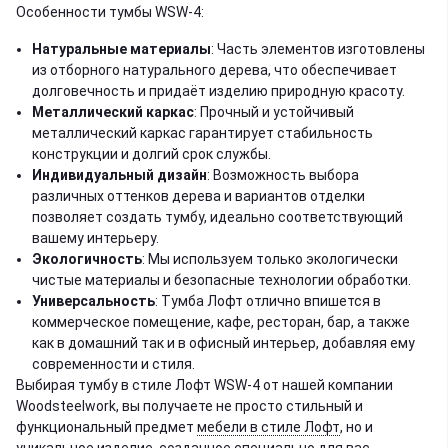
Особенности тумбы WSW-4:
Натуральные материалы
: Часть элементов изготовлены
из отборного натурального дерева, что обеспечивает
долговечность и придаёт изделию природную красоту.
Металлический каркас
: Прочный и устойчивый
металлический каркас гарантирует стабильность
конструкции и долгий срок службы.
Индивидуальный дизайн
: Возможность выбора
различных оттенков дерева и вариантов отделки
позволяет создать тумбу, идеально соответствующий
вашему интерьеру.
Экологичность
: Мы используем только экологически
чистые материалы и безопасные технологии обработки.
Универсальность
: Тумба Лофт отлично впишется в
коммерческое помещение, кафе, ресторан, бар, а также
как в домашний так и в офисный интерьер, добавляя ему
современности и стиля.
Выбирая тумбу в стиле Лофт WSW-4 от нашей компании
Woodsteelwork, вы получаете не просто стильный и
функциональный предмет
мебели в стиле Лофт
, но и