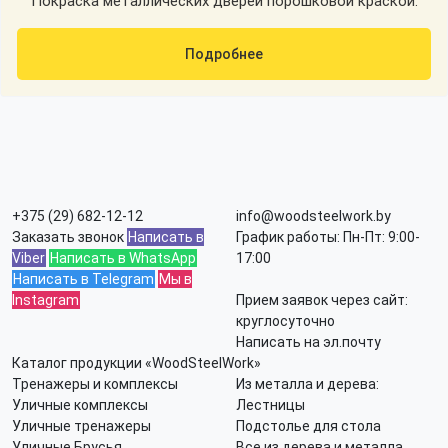
Покраска металлических дверей порошковой краской.
Подробнее
+375 (29) 682-12-12
info@woodsteelwork.by
Заказать звонок
Написать в
График работы: Пн-Пт: 9:00-
Viber
Написать в WhatsApp
17:00
Написать в Telegram
Мы в
Instagram
Прием заявок через сайт:
круглосуточно
Написать на эл.почту
Каталог продукции «WoodSteelWork»
Тренажеры и комплексы
Из металла и дерева:
Уличные комплексы
Лестницы
Уличные тренажеры
Подстолье для стола
Уличные Брусья
Все из дерева и металла