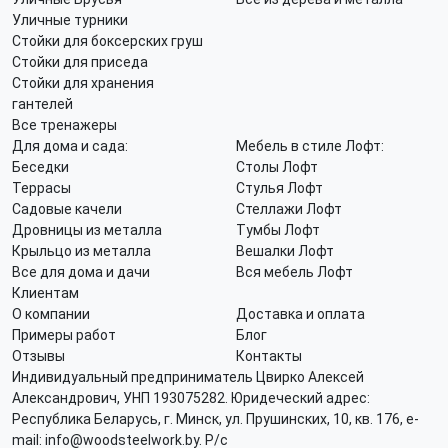
Уличные турники
Стойки для боксерских груш
Стойки для приседа
Стойки для хранения
гантелей
Все тренажеры
Для дома и сада:
Мебель в стиле Лофт:
Беседки
Столы Лофт
Террасы
Стулья Лофт
Садовые качели
Стеллажи Лофт
Дровницы из металла
Тумбы Лофт
Крыльцо из металла
Вешалки Лофт
Все для дома и дачи
Вся мебель Лофт
Клиентам
О компании
Доставка и оплата
Примеры работ
Блог
Отзывы
Контакты
Индивидуальный предприниматель Цвирко Алексей
Александрович, УНП 193075282. Юридеческий адрес:
Республика Беларусь, г. Минск, ул. Прушинских, 10, кв. 176, e-
mail: info@woodsteelwork.by. Р/с