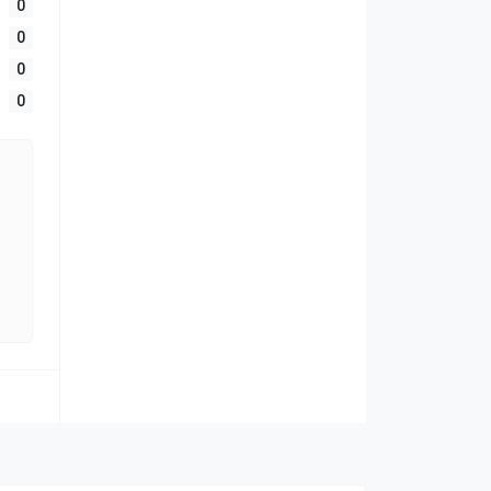
0
0
0
0