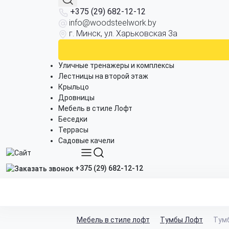
+375 (29) 682-12-12
info@woodsteelwork.by
г. Минск, ул. Харьковская 3а
Уличные тренажеры и комплексы
Лестницы на второй этаж
Крыльцо
Дровницы
Мебель в стиле Лофт
Беседки
Террасы
Садовые качели
+375 (29) 682-12-12
Мебель в стиле лофт
Тумбы Лофт
Тумб