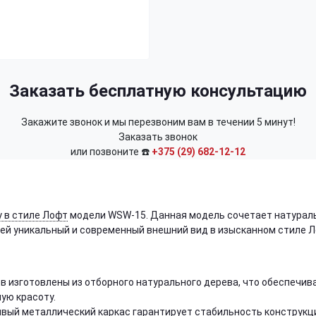
Заказать бесплатную консультацию
Закажите звонок и мы перезвоним вам в течении 5 минут!
Заказать звонок
или позвоните ☎️
+375 (29) 682-12-12
 в стиле Лофт
модели WSW-15. Данная модель сочетает натурал
 ей уникальный и современный внешний вид в изысканном стиле Л
ов изготовлены из отборного натурального дерева, что обеспечив
ую красоту.
чивый металлический каркас гарантирует стабильность конструкц