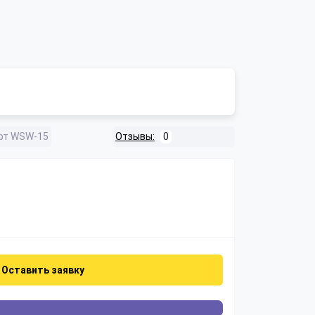
фт WSW-15
Отзывы:
0
Оставить заявку