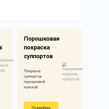
Порошковая
в
покраска
суппортов
Покраска
суппортов
порошковой
краской.
Подробнее