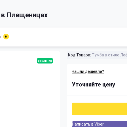
 в Плещеницах
в
0
Код Товара:
Тумба в стиле Ло
в наличии
Нашли дешевле?
Уточняйте цену
Написать в Viber