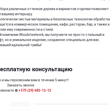
бора различных оттенков дерева и вариантов отделки позволяет
 вашему интерьеру.
ологически чистые материалы и безопасные технологии обработки
ишется в коммерческое помещение, кафе, ресторан, бар, а также к
ляя ему современности и стиля.
 компании Woodsteelwork, вы получаете не просто стильный и
фт
, но и уникальное изделие, созданное специально для вас.
 вашей идеальной тумбы!
бесплатную консультацию
 и мы перезвоним вам в течении 5 минут!
Заказать звонок
озвоните ☎️
+375 (29) 682-12-12