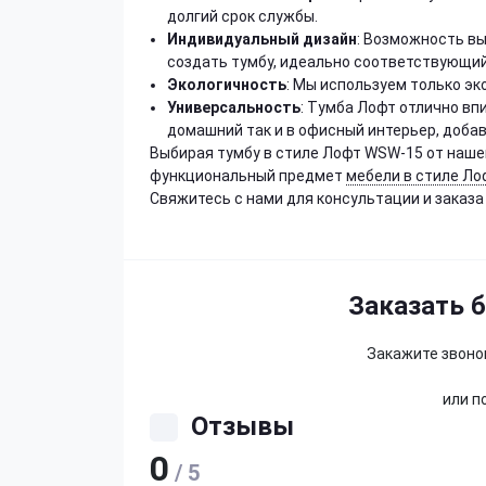
долгий срок службы.
Индивидуальный дизайн
: Возможность вы
создать тумбу, идеально соответствующий
Экологичность
: Мы используем только эк
Универсальность
: Тумба Лофт отлично вп
домашний так и в офисный интерьер, добав
Выбирая тумбу в стиле Лофт WSW-15 от нашей
функциональный предмет
мебели в стиле Ло
Свяжитесь с нами для консультации и заказа
Заказать 
Закажите звонок
или п
Отзывы
0
/ 5