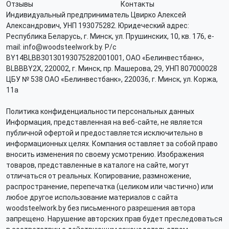
Отзывы
Контакты
Индивидуальный предприниматель Цвирко Алексей
Александрович, УНП 193075282. Юридеческий адрес:
Республика Беларусь, г. Минск, ул. Прушинских, 10, кв. 176, e-
mail: info@woodsteelwork.by. Р/с
BY14BLBB30130193075282001001, ОАО «Белинвестбанк»,
BLBBBY2X, 220002, г. Минск, пр. Машерова, 29, УНП 807000028
ЦБУ № 538 ОАО «Белинвестбанк», 220036, г. Минск, ул. Коржа,
11а
Политика конфиденциальности персональных данных
Информация, представленная на веб-сайте, не является
публичной офертой и предоставляется исключительно в
информационных целях. Компания оставляет за собой право
вносить изменения по своему усмотрению. Изображения
товаров, представленные в каталоге на сайте, могут
отличаться от реальных. Копирование, размножение,
распространение, перепечатка (целиком или частично) или
любое другое использование материалов с сайта
woodsteelwork.by без письменного разрешения автора
запрещено. Нарушение авторских прав будет преследоваться