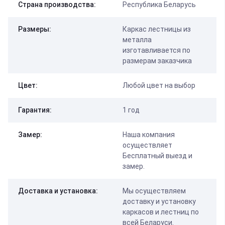
Страна производства:
Республика Беларусь
Размеры:
Каркас лестницы из
металла
изготавливается по
размерам заказчика
Цвет:
Любой цвет на выбор
Гарантия:
1 год
Замер:
Наша компания
осуществляет
Бесплатный выезд и
замер.
Доставка и установка:
Мы осуществляем
доставку и установку
каркасов и лестниц по
всей Беларуси.