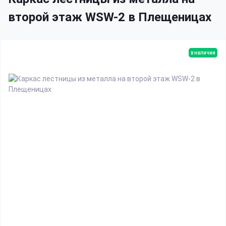
второй этаж WSW-2 в Плещеницах
в наличии