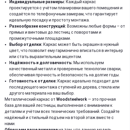
Индивидуальные размеры:
Каждый каркас
проектируется с учётом планировки вашего помещения и
создаётся по телефонучным замерам, что гарантирует
идеальную посадку и простоту монтажа.
Разнообразие конструкций:
Возможны любые формы – от
прямых и винтовых до лестниц с поворотами и
промежуточными площадками.
Выбор отделки:
Каркас может быть окрашен в нужный
цвет, что позволит ему гармонично вписаться в интерьер
или стать выразительным акцентом.
Надёжность и долговечность:
Мы используем
качественный металл и проверенные технологии сварки,
обеспечивая прочность и безопасность на долгие годы.
Готовность к отделке:
Каркас идеально подходит для
последующего монтажа ступеней из дерева, стекла или
другого материала на ваш выбор.
Металлический каркас от
Woodsteelwork
— это прочная
база для вашей лестницы, выполненная с вниманием к
деталям и учётом всех технических требований. Создайте
надёжный и стильный подъем на второй этаж вместе с
нами.
Обращаем ваше внимание
на том, что данную модель