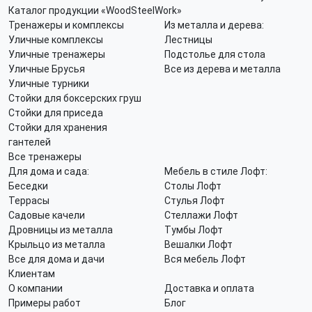
Каталог продукции «WoodSteelWork»
Тренажеры и комплексы
Из металла и дерева:
Уличные комплексы
Лестницы
Уличные тренажеры
Подстолье для стола
Уличные Брусья
Все из дерева и металла
Уличные турники
Стойки для боксерских груш
Стойки для приседа
Стойки для хранения
гантелей
Все тренажеры
Для дома и сада:
Мебель в стиле Лофт:
Беседки
Столы Лофт
Террасы
Стулья Лофт
Садовые качели
Стеллажи Лофт
Дровницы из металла
Тумбы Лофт
Крыльцо из металла
Вешалки Лофт
Все для дома и дачи
Вся мебель Лофт
Клиентам
О компании
Доставка и оплата
Примеры работ
Блог