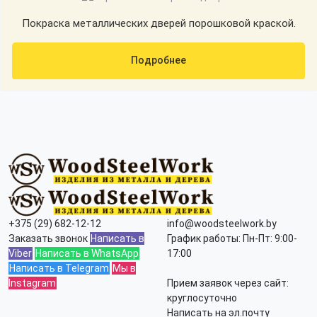
Покраска металлических дверей порошковой краской.
Подробнее
+375 (29) 682-12-12
info@woodsteelwork.by
Заказать звонок
Написать в
График работы: Пн-Пт: 9:00-
Viber
Написать в WhatsApp
17:00
Написать в Telegram
Мы в
Instagram
Прием заявок через сайт:
круглосуточно
Написать на эл.почту