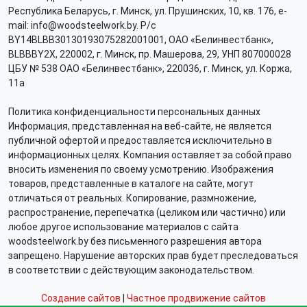
Республика Беларусь, г. Минск, ул. Прушинских, 10, кв. 176, e-
mail: info@woodsteelwork.by. Р/с
BY14BLBB30130193075282001001, ОАО «Белинвестбанк»,
BLBBBY2X, 220002, г. Минск, пр. Машерова, 29, УНП 807000028
ЦБУ № 538 ОАО «Белинвестбанк», 220036, г. Минск, ул. Коржа,
11а
Политика конфиденциальности персональных данных
Информация, представленная на веб-сайте, не является
публичной офертой и предоставляется исключительно в
информационных целях. Компания оставляет за собой право
вносить изменения по своему усмотрению. Изображения
товаров, представленные в каталоге на сайте, могут
отличаться от реальных. Копирование, размножение,
распространение, перепечатка (целиком или частично) или
любое другое использование материалов с сайта
woodsteelwork.by без письменного разрешения автора
запрещено. Нарушение авторских прав будет преследоваться
в соответствии с действующим законодательством.
Создание сайтов
|
Частное продвижение сайтов