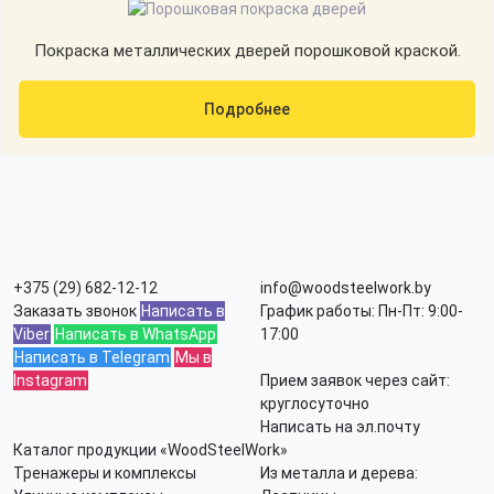
Покраска металлических дверей порошковой краской.
Подробнее
+375 (29) 682-12-12
info@woodsteelwork.by
Заказать звонок
Написать в
График работы: Пн-Пт: 9:00-
Viber
Написать в WhatsApp
17:00
Написать в Telegram
Мы в
Instagram
Прием заявок через сайт:
круглосуточно
Написать на эл.почту
Каталог продукции «WoodSteelWork»
Тренажеры и комплексы
Из металла и дерева: