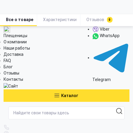
Все о товаре
Характеристики
Отзывов
0
Viber
Плещеницы
WhatsApp
О компании
Наши работы
Доставка
FAQ
Блог
Отзывы
Контакты
Telegram
Каталог