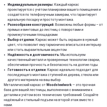
Индивидуальные размеры:
Каждый каркас
проектируется с учётом планировки вашего помещения и
создаётся по телефонучным замерам, что гарантирует
идеальную посадку и простоту монтажа.
Разнообразие конструкций:
Возможны любые формы – от
прямых и винтовых до лестниц с поворотами и
промежуточными площадками.
Выбор отделки:
Каркас может быть окрашен в нужный
цвет, что позволит ему гармонично вписаться в интерьер
или стать выразительным акцентом.
Надёжность и долговечность:
Мы используем
качественный металл и проверенные технологии сварки,
обеспечивая прочность и безопасность на долгие годы.
Готовность к отделке:
Каркас идеально подходит для
последующего монтажа ступеней из дерева, стекла или
другого материала на ваш выбор.
Металлический каркас от
Woodsteelwork
— это прочная
база для вашей лестницы, выполненная с вниманием к
деталям и учётом всех технических требований. Создайте
надёжный и стильный подъем на второй этаж вместе с
нами.