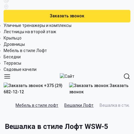
Заказать звонок
Уличные тренажеры и комплексы
Лестницы на второй этаж
Крыльцо
Дровницы
Мебель в стиле Лофт
Беседки
Террасы
Садовые качели
+375 (29)
Заказать
682-12-12
звонок
Мебель в стиле лофт
Вешалки Лофт
Вешалка в стил
Вешалка в стиле Лофт WSW-5