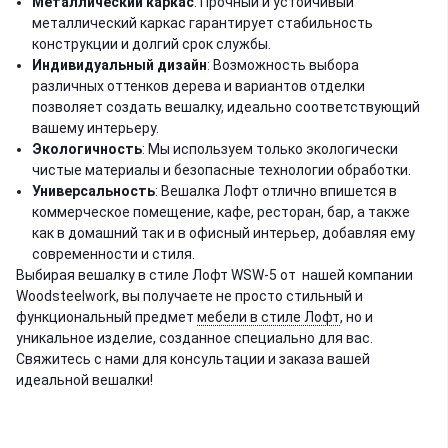
Металлический каркас
: Прочный и устойчивый
металлический каркас гарантирует стабильность
конструкции и долгий срок службы.
Индивидуальный дизайн
: Возможность выбора
различных оттенков дерева и вариантов отделки
позволяет создать вешалку, идеально соответствующий
вашему интерьеру.
Экологичность
: Мы используем только экологически
чистые материалы и безопасные технологии обработки.
Универсальность
: Вешалка Лофт отлично впишется в
коммерческое помещение, кафе, ресторан, бар, а также
как в домашний так и в офисный интерьер, добавляя ему
современности и стиля.
Выбирая вешалку в стиле Лофт WSW-5 от нашей компании
Woodsteelwork, вы получаете не просто стильный и
функциональный предмет
мебели в стиле Лофт
, но и
уникальное изделие, созданное специально для вас.
Свяжитесь с нами для консультации и заказа вашей
идеальной вешалки!