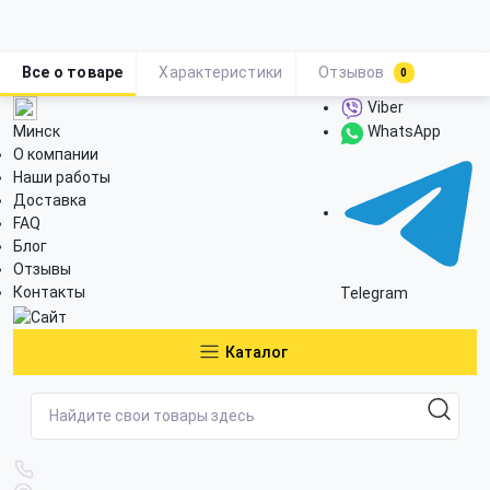
Все о товаре
Характеристики
Отзывов
0
Viber
Минск
WhatsApp
О компании
Наши работы
Доставка
FAQ
Блог
Отзывы
Контакты
Telegram
Каталог