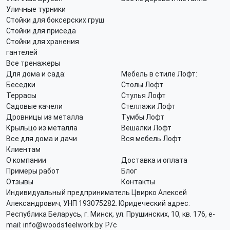
Уличные турники
Стойки для боксерских груш
Стойки для приседа
Стойки для хранения
гантелей
Все тренажеры
Для дома и сада:
Мебель в стиле Лофт:
Беседки
Столы Лофт
Террасы
Стулья Лофт
Садовые качели
Стеллажи Лофт
Дровницы из металла
Тумбы Лофт
Крыльцо из металла
Вешалки Лофт
Все для дома и дачи
Вся мебель Лофт
Клиентам
О компании
Доставка и оплата
Примеры работ
Блог
Отзывы
Контакты
Индивидуальный предприниматель Цвирко Алексей
Александрович, УНП 193075282. Юридеческий адрес:
Республика Беларусь, г. Минск, ул. Прушинских, 10, кв. 176, e-
mail: info@woodsteelwork.by. Р/с