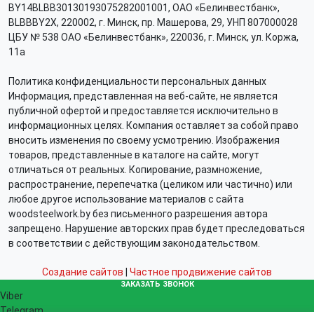
BY14BLBB30130193075282001001, ОАО «Белинвестбанк»,
BLBBBY2X, 220002, г. Минск, пр. Машерова, 29, УНП 807000028
ЦБУ № 538 ОАО «Белинвестбанк», 220036, г. Минск, ул. Коржа,
11а
Политика конфиденциальности персональных данных
Информация, представленная на веб-сайте, не является
публичной офертой и предоставляется исключительно в
информационных целях. Компания оставляет за собой право
вносить изменения по своему усмотрению. Изображения
товаров, представленные в каталоге на сайте, могут
отличаться от реальных. Копирование, размножение,
распространение, перепечатка (целиком или частично) или
любое другое использование материалов с сайта
woodsteelwork.by без письменного разрешения автора
запрещено. Нарушение авторских прав будет преследоваться
в соответствии с действующим законодательством.
Создание сайтов
|
Частное продвижение сайтов
ЗАКАЗАТЬ ЗВОНОК
Viber
Telegram