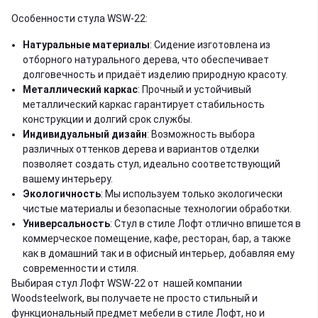
Особенности стула WSW-22:
Натуральные материалы
: Сидение изготовлена из
отборного натурального дерева, что обеспечивает
долговечность и придаёт изделию природную красоту.
Металлический каркас
: Прочный и устойчивый
металлический каркас гарантирует стабильность
конструкции и долгий срок службы.
Индивидуальный дизайн
: Возможность выбора
различных оттенков дерева и вариантов отделки
позволяет создать стул, идеально соответствующий
вашему интерьеру.
Экологичность
: Мы используем только экологически
чистые материалы и безопасные технологии обработки.
Универсальность
: Стул в стиле Лофт отлично впишется в
коммерческое помещение, кафе, ресторан, бар, а также
как в домашний так и в офисный интерьер, добавляя ему
современности и стиля.
Выбирая стул Лофт WSW-22 от нашей компании
Woodsteelwork, вы получаете не просто стильный и
функциональный предмет
мебели в стиле Лофт
, но и