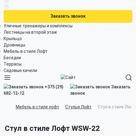
Заказать звонок
Уличные тренажеры и комплексы
Лестницы на второй этаж
Крыльцо
Дровницы
Мебель в стиле Лофт
Беседки
Террасы
Садовые качели
+375 (29)
Заказать
682-12-12
звонок
Мебель в стиле лофт
Стулья Лофт
Стул в стиле Лоф
Стул в стиле Лофт WSW-22