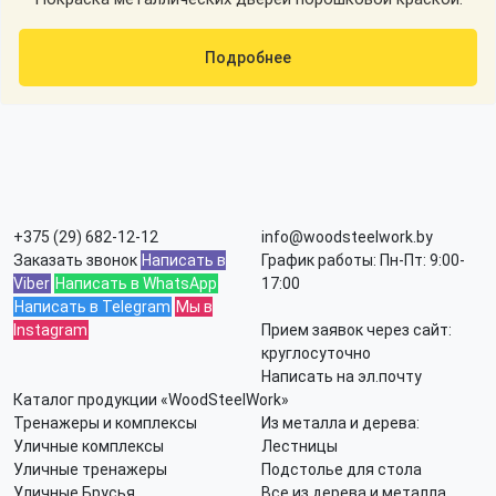
Подробнее
+375 (29) 682-12-12
info@woodsteelwork.by
Заказать звонок
Написать в
График работы: Пн-Пт: 9:00-
Viber
Написать в WhatsApp
17:00
Написать в Telegram
Мы в
Instagram
Прием заявок через сайт:
круглосуточно
Написать на эл.почту
Каталог продукции «WoodSteelWork»
Тренажеры и комплексы
Из металла и дерева:
Уличные комплексы
Лестницы
Уличные тренажеры
Подстолье для стола
Уличные Брусья
Все из дерева и металла