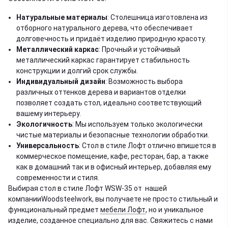
Натуральные материалы
: Столешница изготовлена из
отборного натурального дерева, что обеспечивает
долговечность и придаёт изделию природную красоту.
Металлический каркас
: Прочный и устойчивый
металлический каркас гарантирует стабильность
конструкции и долгий срок службы.
Индивидуальный дизайн
: Возможность выбора
различных оттенков дерева и вариантов отделки
позволяет создать стол, идеально соответствующий
вашему интерьеру.
Экологичность
: Мы используем только экологически
чистые материалы и безопасные технологии обработки.
Универсальность
: Стол в стиле Лофт отлично впишется в
коммерческое помещение, кафе, ресторан, бар, а также
как в домашний так и в офисный интерьер, добавляя ему
современности и стиля.
Выбирая стол в стиле Лофт WSW-35 от нашей
компанииWoodsteelwork, вы получаете не просто стильный и
функциональный предмет
мебели Лофт
, но и уникальное
изделие, созданное специально для вас. Свяжитесь с нами