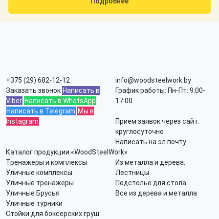
Подробнее
+375 (29) 682-12-12
info@woodsteelwork.by
Заказать звонок
Написать в
График работы: Пн-Пт: 9:00-
Viber
Написать в WhatsApp
17:00
Написать в Telegram
Мы в
Instagram
Прием заявок через сайт:
круглосуточно
Написать на эл.почту
Каталог продукции «WoodSteelWork»
Тренажеры и комплексы
Из металла и дерева:
Уличные комплексы
Лестницы
Уличные тренажеры
Подстолье для стола
Уличные Брусья
Все из дерева и металла
Уличные турники
Стойки для боксерских груш