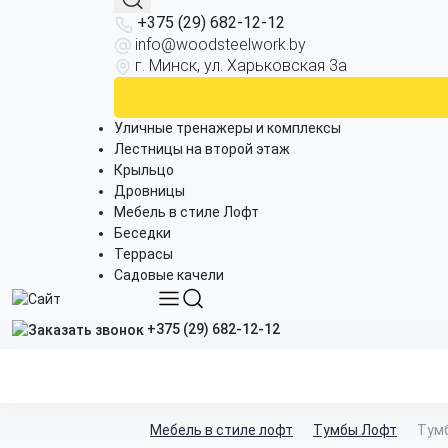
+375 (29) 682-12-12
info@woodsteelwork.by
г. Минск, ул. Харьковская 3а
Уличные тренажеры и комплексы
Лестницы на второй этаж
Крыльцо
Дровницы
Мебель в стиле Лофт
Беседки
Террасы
Садовые качели
+375 (29) 682-12-12
Мебель в стиле лофт
Тумбы Лофт
Тумб