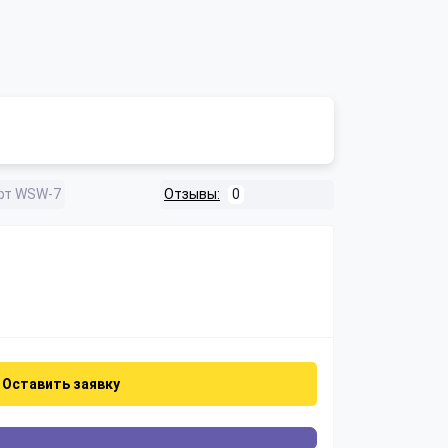
фт WSW-7
Отзывы:
0
Оставить заявку