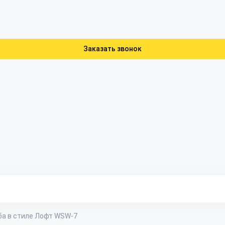
Заказать звонок
а в стиле Лофт WSW-7