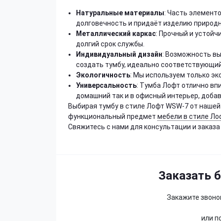
Натуральные материалы
: Часть элемент
долговечность и придаёт изделию природн
Металлический каркас
: Прочный и устой
долгий срок службы.
Индивидуальный дизайн
: Возможность вы
создать тумбу, идеально соответствующий
Экологичность
: Мы используем только эк
Универсальность
: Тумба Лофт отлично вп
домашний так и в офисный интерьер, добав
Выбирая тумбу в стиле Лофт WSW-7 от нашей 
функциональный предмет
мебели в стиле Ло
Свяжитесь с нами для консультации и заказа
Заказать 
Закажите звонок
или п