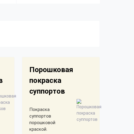
Порошковая
в
покраска
суппортов
Покраска
суппортов
порошковой
краской.