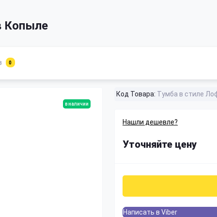
в Копыле
в
0
Код Товара:
Тумба в стиле Ло
в наличии
Нашли дешевле?
Уточняйте цену
Написать в Viber