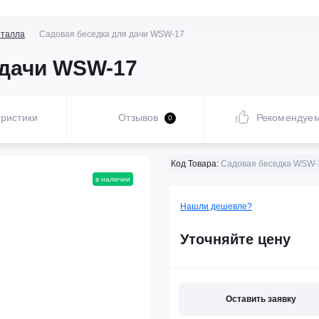
еталла
Садовая беседка для дачи WSW-17
 дачи WSW-17
ристики
Отзывов
Рекомендуе
0
Код Товара:
Садовая беседка WSW-
в наличии
Нашли дешевле?
Уточняйте цену
Оставить заявку