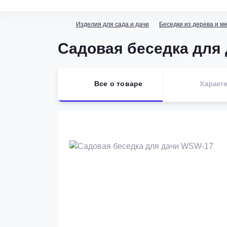
Изделия для сада и дачи
Беседки из дерева и м
Садовая беседка для
Все о товаре
Характе