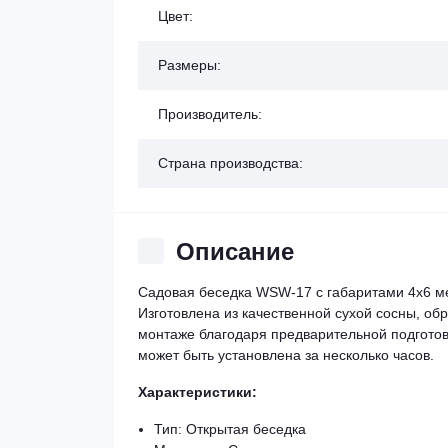
Цвет:
Размеры:
Производитель:
Страна производства:
Описание
Садовая беседка WSW-17 с габаритами 4х6 ме
Изготовлена из качественной сухой сосны, об
монтаже благодаря предварительной подготов
может быть установлена за несколько часов.
Характеристики:
Тип: Открытая беседка