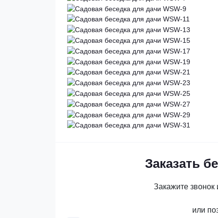
Заказать б
Закажите звонок 
или по