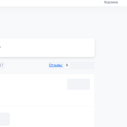
Корзина
м
0
17
Отзывы: