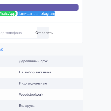
WhatsApp
Написать в Telegram
Отправить
се)
Деревянный брус
На выбор заказчика
Индивидуальные
Woodsteelwork
Беларусь