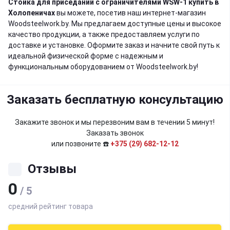
Стойка для приседаний с ограничителями WSW-1 купить в
Холопеничах
вы можете, посетив наш интернет-магазин
Woodsteelwork.by. Мы предлагаем доступные цены и высокое
качество продукции, а также предоставляем услуги по
доставке и установке. Оформите заказ и начните свой путь к
идеальной физической форме с надежным и
функциональным оборудованием от Woodsteelwork.by!
Заказать бесплатную консультацию
Закажите звонок и мы перезвоним вам в течении 5 минут!
Заказать звонок
или позвоните ☎️
+375 (29) 682-12-12
Отзывы
0
/ 5
средний рейтинг товара