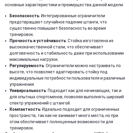
основные характеристики и преимущества данной модели:
Безопасность
: Интегрированные ограничители
предотвращают случайное падение штанги, что
существенно повышает безопасность во время
тренировок.
Прочность и устойчивость
: Стойка изготовлена из
высококачественной стали, что обеспечивает
долговечность и стабильность даже при использовании
максимальных нагрузок.
Регулируемость
: Ограничители можно настраивать по
высоте, что позволяет адаптировать стойку под
индивидуальные потребности пользователя и различные
упражнения.
Универсальность
: Подходит как для начинающих, так и
для опытных спортсменов, позволяя выполнять широкий
спектр упражнений с штангой.
Компактность
: Идеально подходит для ограниченных
пространств, так как не занимает много места, но при
этом обеспечивает полноценные возможности для
тренировок.