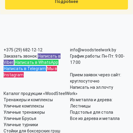
Подробнее
+375 (29) 682-12-12
info@woodsteelwork.by
Заказать звонок
Написать в
График работы: Пн-Пт: 9:00-
Viber
Написать в WhatsApp
17:00
Написать в Telegram
Мы в
Instagram
Прием заявок через сайт:
круглосуточно
Написать на эл.почту
Каталог продукции «WoodSteelWork»
Тренажеры и комплексы
Из металла и дерева:
Уличные комплексы
Лестницы
Уличные тренажеры
Подстолье для стола
Уличные Брусья
Все из дерева и металла
Уличные турники
Стойки для боксерских груш