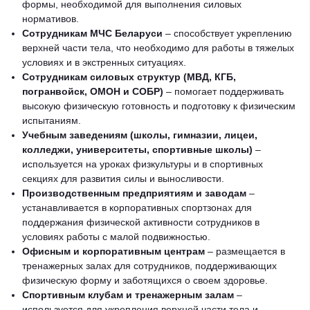
формы, необходимой для выполнения силовых
нормативов.
Сотрудникам МЧС Беларуси
– способствует укреплению
верхней части тела, что необходимо для работы в тяжелых
условиях и в экстренных ситуациях.
Сотрудникам силовых структур (МВД, КГБ,
погранвойск, ОМОН и СОБР)
– помогает поддерживать
высокую физическую готовность и подготовку к физическим
испытаниям.
Учебным заведениям (школы, гимназии, лицеи,
колледжи, университеты, спортивные школы)
–
используется на уроках физкультуры и в спортивных
секциях для развития силы и выносливости.
Производственным предприятиям и заводам
–
устанавливается в корпоративных спортзонах для
поддержания физической активности сотрудников в
условиях работы с малой подвижностью.
Офисным и корпоративным центрам
– размещается в
тренажерных залах для сотрудников, поддерживающих
физическую форму и заботящихся о своем здоровье.
Спортивным клубам и тренажерным залам
–
используется для укрепления верхней части тела и