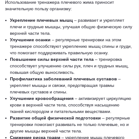
Использование тренажера плечевого жима приносит
значительную пользу организму:
Укрепление плечевых мышц
– развивает и укрепляет
плечи и грудные мышцы, улучшая общую физическую силу
верхней части тела.
Улучшение осанки
– регулярные тренировки на этом
тренажере способствуют укреплению мышц спины и груди,
что помогает поддерживать правильную осанку.
Повышение силы верхней части тела
– тренировка
способствует улучшению силы рук, плеч и грудных мышц,
повышая общую выносливость.
Профилактика заболеваний плечевых суставов
–
укрепляет мышцы и связки, предотвращая травмы
плечевых суставов и спины.
Улучшение кровообращения
– активизирует циркуляцию
крови в верхней части тела, способствуя насыщению
тканей кислородом и питательными веществами.
Развитие общей физической подготовки
– регулярные
тренировки помогают развивать не только плечевые, но и
другие мышцы верхней части тела.
Снижение риска травм
– укрепление мышц плечевого