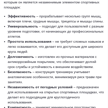
которым он является незаменимым элементом спортивных
площадок:
Эффективность
– прорабатывает несколько групп мышц,
включая плечи, грудные мышцы, трицепсы и мышцы спины.
Универсальность
– подходит для пользователей с разным
уровнем подготовки, от начинающих до профессиональных
атлетов.
Простота использования
– не требует сложных навыков и
легко осваивается, что делает его доступным для широкого
круга людей.
Долговечность
– изготовлен из прочных материалов с
антикоррозийным покрытием, что обеспечивает долгий
срок службы и устойчивость к внешним воздействиям.
Безопасность
– конструкция тренажера учитывает
анатомические особенности, минимизируя риск травм при
занятиях.
Независимость от погодных условий
– предназначен
для использования на открытых спортивных площадках, что
делает его подходящим для круглогодичного
использования.
Компактность
– занимает минимальное пространство,