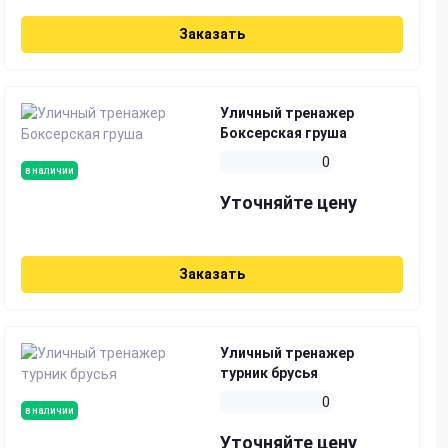
Заказать
Уличный тренажер
Боксерская груша
0
в наличии
Уточняйте цену
Заказать
Уличный тренажер
турник брусья
0
в наличии
Уточняйте цену