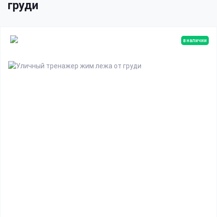
груди
в наличии