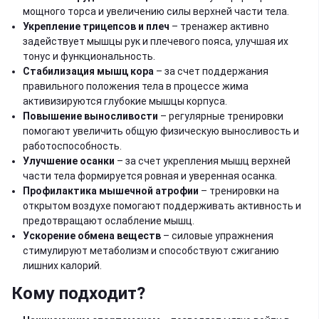
мощного торса и увеличению силы верхней части тела.
Укрепление трицепсов и плеч
– тренажер активно
задействует мышцы рук и плечевого пояса, улучшая их
тонус и функциональность.
Стабилизация мышц кора
– за счет поддержания
правильного положения тела в процессе жима
активизируются глубокие мышцы корпуса.
Повышение выносливости
– регулярные тренировки
помогают увеличить общую физическую выносливость и
работоспособность.
Улучшение осанки
– за счет укрепления мышц верхней
части тела формируется ровная и уверенная осанка.
Профилактика мышечной атрофии
– тренировки на
открытом воздухе помогают поддерживать активность и
предотвращают ослабление мышц.
Ускорение обмена веществ
– силовые упражнения
стимулируют метаболизм и способствуют сжиганию
лишних калорий.
Кому подходит?