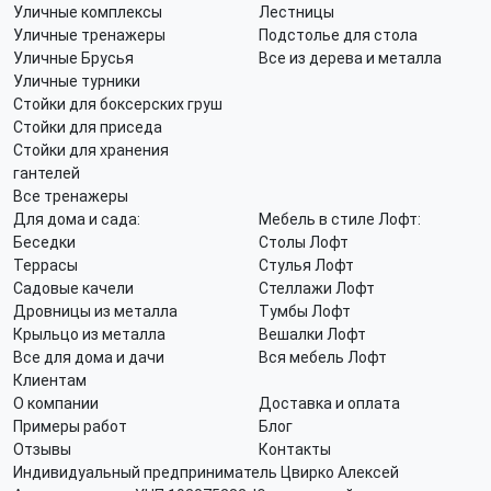
Уличные комплексы
Лестницы
Уличные тренажеры
Подстолье для стола
Уличные Брусья
Все из дерева и металла
Уличные турники
Стойки для боксерских груш
Стойки для приседа
Стойки для хранения
гантелей
Все тренажеры
Для дома и сада:
Мебель в стиле Лофт:
Беседки
Столы Лофт
Террасы
Стулья Лофт
Садовые качели
Стеллажи Лофт
Дровницы из металла
Тумбы Лофт
Крыльцо из металла
Вешалки Лофт
Все для дома и дачи
Вся мебель Лофт
Клиентам
О компании
Доставка и оплата
Примеры работ
Блог
Отзывы
Контакты
Индивидуальный предприниматель Цвирко Алексей