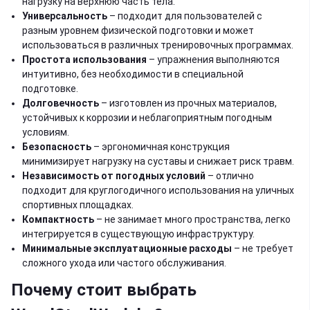
нагрузку на верхнюю часть тела.
Универсальность
– подходит для пользователей с
разным уровнем физической подготовки и может
использоваться в различных тренировочных программах.
Простота использования
– упражнения выполняются
интуитивно, без необходимости в специальной
подготовке.
Долговечность
– изготовлен из прочных материалов,
устойчивых к коррозии и неблагоприятным погодным
условиям.
Безопасность
– эргономичная конструкция
минимизирует нагрузку на суставы и снижает риск травм.
Независимость от погодных условий
– отлично
подходит для круглогодичного использования на уличных
спортивных площадках.
Компактность
– не занимает много пространства, легко
интегрируется в существующую инфраструктуру.
Минимальные эксплуатационные расходы
– не требует
сложного ухода или частого обслуживания.
Почему стоит выбрать