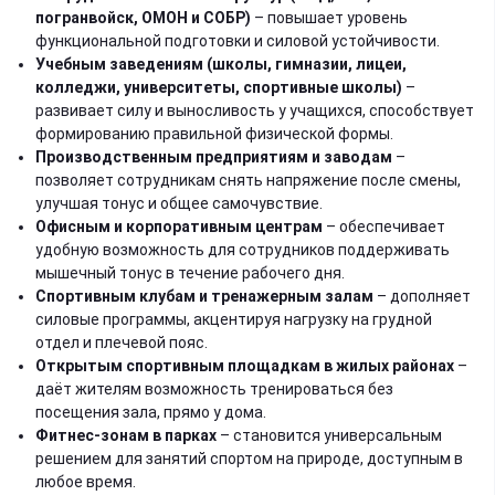
погранвойск, ОМОН и СОБР)
– повышает уровень
функциональной подготовки и силовой устойчивости.
Учебным заведениям (школы, гимназии, лицеи,
колледжи, университеты, спортивные школы)
–
развивает силу и выносливость у учащихся, способствует
формированию правильной физической формы.
Производственным предприятиям и заводам
–
позволяет сотрудникам снять напряжение после смены,
улучшая тонус и общее самочувствие.
Офисным и корпоративным центрам
– обеспечивает
удобную возможность для сотрудников поддерживать
мышечный тонус в течение рабочего дня.
Спортивным клубам и тренажерным залам
– дополняет
силовые программы, акцентируя нагрузку на грудной
отдел и плечевой пояс.
Открытым спортивным площадкам в жилых районах
–
даёт жителям возможность тренироваться без
посещения зала, прямо у дома.
Фитнес-зонам в парках
– становится универсальным
решением для занятий спортом на природе, доступным в
любое время.