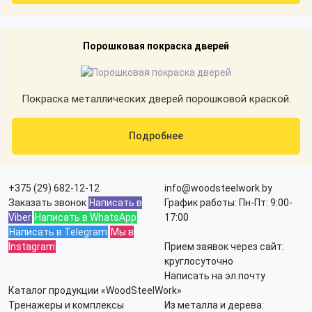
Порошковая покраска дверей
Покраска металлических дверей порошковой краской.
Подробнее
+375 (29) 682-12-12
info@woodsteelwork.by
Заказать звонок
Написать в
График работы: Пн-Пт: 9:00-
Viber
Написать в WhatsApp
17:00
Написать в Telegram
Мы в
Instagram
Прием заявок через сайт:
круглосуточно
Написать на эл.почту
Каталог продукции «WoodSteelWork»
Тренажеры и комплексы
Из металла и дерева: