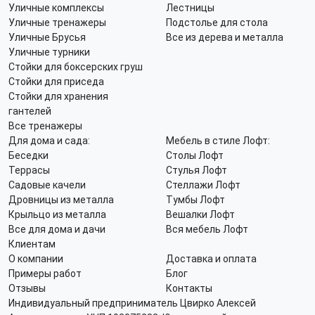
Уличные комплексы
Лестницы
Уличные тренажеры
Подстолье для стола
Уличные Брусья
Все из дерева и металла
Уличные турники
Стойки для боксерских груш
Стойки для приседа
Стойки для хранения
гантелей
Все тренажеры
Для дома и сада:
Мебель в стиле Лофт:
Беседки
Столы Лофт
Террасы
Стулья Лофт
Садовые качели
Стеллажи Лофт
Дровницы из металла
Тумбы Лофт
Крыльцо из металла
Вешалки Лофт
Все для дома и дачи
Вся мебель Лофт
Клиентам
О компании
Доставка и оплата
Примеры работ
Блог
Отзывы
Контакты
Индивидуальный предприниматель Цвирко Алексей