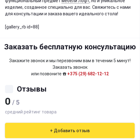
функциональный предмет
мебели Лофт
, но и уникальное
изделие, созданное специально для вас. Свяжитесь с нами
для консультации и заказа вашего идеального стола!
[gallery_rb id=88]
Заказать бесплатную консультацию
Закажите звонок и мы перезвоним вам в течении 5 минут!
Заказать звонок
или позвоните ☎️
+375 (29) 682-12-12
Отзывы
0
/ 5
средний рейтинг товара
+ Добавить отзыв