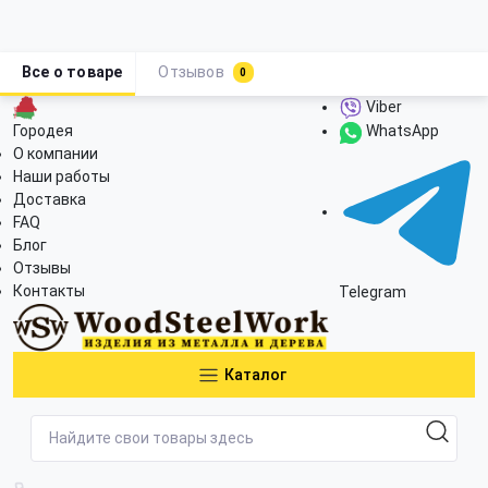
Все о товаре
Отзывов
0
Viber
Городея
WhatsApp
О компании
Наши работы
Доставка
FAQ
Блог
Отзывы
Контакты
Telegram
Каталог