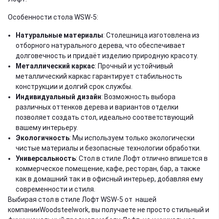
Особенности стола WSW-5:
Натуральные материалы
: Столешница изготовлена из
отборного натурального дерева, что обеспечивает
долговечность и придаёт изделию природную красоту.
Металлический каркас
: Прочный и устойчивый
металлический каркас гарантирует стабильность
конструкции и долгий срок службы.
Индивидуальный дизайн
: Возможность выбора
различных оттенков дерева и вариантов отделки
позволяет создать стол, идеально соответствующий
вашему интерьеру.
Экологичность
: Мы используем только экологически
чистые материалы и безопасные технологии обработки.
Универсальность
: Стол в стиле Лофт отлично впишется в
коммерческое помещение, кафе, ресторан, бар, а также
как в домашний так и в офисный интерьер, добавляя ему
современности и стиля.
Выбирая стол в стиле Лофт WSW-5 от нашей
компанииWoodsteelwork, вы получаете не просто стильный и