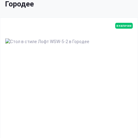
Городее
в наличии