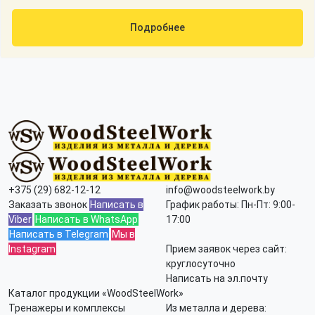
Подробнее
+375 (29) 682-12-12
info@woodsteelwork.by
Заказать звонок
Написать в
График работы: Пн-Пт: 9:00-
Viber
Написать в WhatsApp
17:00
Написать в Telegram
Мы в
Instagram
Прием заявок через сайт:
круглосуточно
Написать на эл.почту
Каталог продукции «WoodSteelWork»
Тренажеры и комплексы
Из металла и дерева: