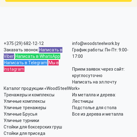
+375 (29) 682-12-12
info@woodsteelwork.by
Заказать звонок
Написать в
График работы: Пн-Пт: 9:00-
Viber
Написать в WhatsApp
17:00
Написать в Telegram
Мы в
Instagram
Прием заявок через сайт:
круглосуточно
Написать на эл.почту
Каталог продукции «WoodSteelWork»
Тренажеры и комплексы
Из металла и дерева:
Уличные комплексы
Лестницы
Уличные тренажеры
Подстолье для стола
Уличные Брусья
Все из дерева и металла
Уличные турники
Стойки для боксерских груш
Стойки для приседа