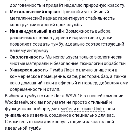
долговечность и придаёт изделию природную красоту.
Металлический каркас
: Прочный и устойчивый
металлический каркас гарантирует стабильность
конструкции и долгий срок службы.
Индивидуальный дизайн
: Возможность выбора
различных оттенков дерева и вариантов отделки
позволяет создать тумбу, идеально соответствующий
вашему интерьеру.
Экологичность
: Мы используем только экологически
чистые материалы и безопасные технологии обработки.
Универсальность
: Тумба Лофт отлично впишется в
коммерческое помещение, кафе, ресторан, бар, а также
как в домашний так и в офисный интерьер, добавляя ему
современности и стиля.
Выбирая тумбу в стиле Лофт WSW-15 от нашей компании
Woodsteelwork, вы получаете не просто стильный и
функциональный предмет
мебели в стиле Лофт
, но и
уникальное изделие, созданное специально для вас.
Свяжитесь с нами для консультации и заказа вашей
идеальной тумбы!