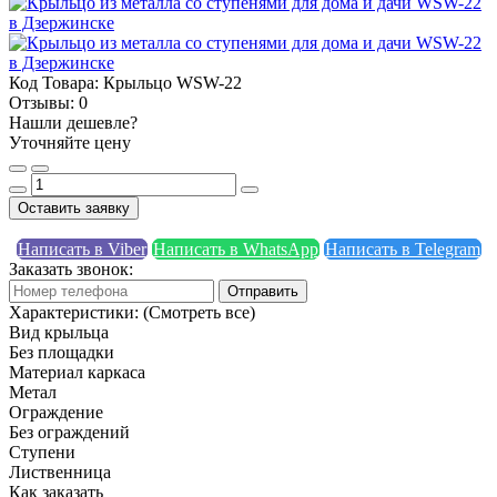
Код Товара:
Крыльцо WSW-22
Отзывы:
0
Нашли дешевле?
Уточняйте цену
Оставить заявку
Написать в Viber
Написать в WhatsApp
Написать в Telegram
Заказать звонок:
Отправить
Характеристики:
(Смотреть все)
Вид крыльца
Без площадки
Материал каркаса
Метал
Ограждение
Без ограждений
Ступени
Лиственница
Как заказать