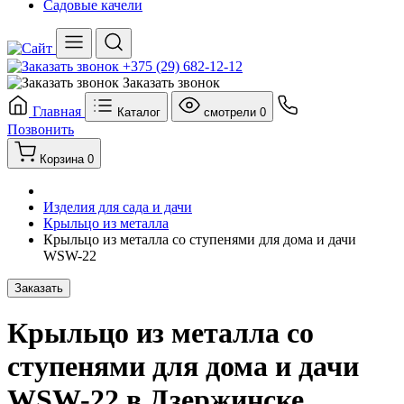
Садовые качели
+375 (29) 682-12-12
Заказать звонок
Главная
Каталог
смотрели
0
Позвонить
Корзина
0
Изделия для сада и дачи
Крыльцо из металла
Крыльцо из металла со ступенями для дома и дачи
WSW-22
Заказать
Крыльцо из металла со
ступенями для дома и дачи
WSW-22 в Дзержинске