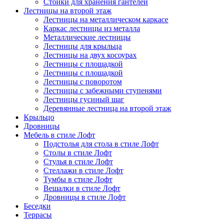
Стойки для хранения гантелей
Лестницы на второй этаж
Лестницы на металлическом каркасе
Каркас лестницы из металла
Металлические лестницы
Лестницы для крыльца
Лестницы на двух косоурах
Лестницы с площадкой
Лестницы с площадкой
Лестницы с поворотом
Лестницы с забежными ступенями
Лестницы гусиный шаг
Деревянные лестница на второй этаж
Крыльцо
Дровницы
Мебель в стиле Лофт
Подстолья для стола в стиле Лофт
Столы в стиле Лофт
Стулья в стиле Лофт
Стеллажи в стиле Лофт
Тумбы в стиле Лофт
Вешалки в стиле Лофт
Дровницы в стиле Лофт
Беседки
Террасы