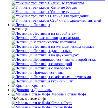
Уличные тренажеры
Уличные брусья
Уличные турники
Cтойка для приседаний
Стойки для хранения гантелей
Лестницы
Лестницы
Лестницы на второй этаж
Каркас лестницы из металла
Металлические лестницы
Лестницы на металлическом каркасе
Лестницы для крыльца
Лестницы на двух косоурах
Деревянные лестница на второй этаж
Лестницы с площадкой
Лестницы с поворотом
Прямые лестницы
Лестницы с забежными ступенями
Лестницы гусиный шаг
Крыльцо
Дровницы
Мебель в стиле Лофт
Мебель в стиле Лофт
Столы Лофт
Стулья Лофт