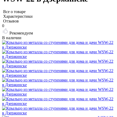
Все о товаре
Характеристики
Отзывов
0
Рекомендуем
В наличии