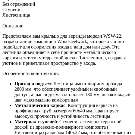
Без ограждений
Ступени
Лиственница
Описание
Представляем вам крыльцо для веранды модели WSW-22,
разработанное компанией Woodsteelwork, которое отлично
подойдет для оформления входа в ваш дом или дачу. Эта
лестница объединяет в себе прочность металлического
каркаса и эстетику террасной доски Лиственница, создавая
уютное и приветливое пространство у входа.
Особенности конструкции:
Проход и подъем
: Лестница имеет ширину прохода
2800 мм, что обеспечивает удобный и свободный
доступ, а шаг подъема составляет 180 мм, делая каждый
шаг максимально комфортным.
Металлический каркас
: Конструкция каркаса из
профильных труб размером 60х40 мм гарантирует
высокую прочность и устойчивость лестницы.
Материал ступеней
: Ступени застелены террасной
доской из древесно-полимерного композита (
Лиственница) размером 140х22 мм, что обеспечивает их