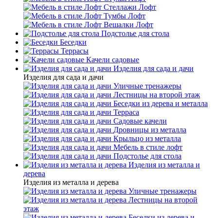
Стеллажи Лофт
Тумбы Лофт
Вешалки Лофт
Подстолье для стола
Беседки
Террасы
Качели садовые
Изделия для сада и дачи
Изделия для сада и дачи
Уличные тренажеры
Лестницы на второй этаж
Беседки из дерева и металла
Терраса
Садовые качели
Дровницы из металла
Крыльцо из металла
Мебель в стиле лофт
Подстолье для стола
Изделия из металла и
дерева
Изделия из металла и дерева
Уличные тренажеры
Лестницы на второй
этаж
Беседки из дерева и