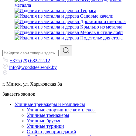
металла
Терраса
Садовые качели
Дровницы из металла
Крыльцо из металла
Мебель в стиле лофт
Подстолье для стола
+375 (29) 682-12-12
info@woodsteelwork.by
г. Минск, ул. Харьковская 3а
Заказать звонок
Уличные тренажеры и комплексы
Уличные спортивные комплексы
Уличные тренажеры
Уличные брусья
Уличные турники
Cтойка для приседаний