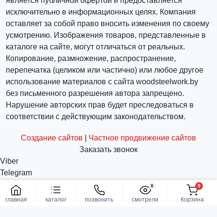
является публичной офертой и предоставляется
исключительно в информационных целях. Компания
оставляет за собой право вносить изменения по своему
усмотрению. Изображения товаров, представленные в
каталоге на сайте, могут отличаться от реальных.
Копирование, размножение, распространение,
перепечатка (целиком или частично) или любое другое
использование материалов с сайта woodsteelwork.by
без письменного разрешения автора запрещено.
Нарушение авторских прав будет преследоваться в
соответствии с действующим законодательством.
Создание сайтов
|
Частное продвижение сайтов
Заказать звонок
Viber
Telegram
WhatsApp
0
0
Заказать
info@woodsteelwork.by
главная
каталог
позвонить
смотрели
Корзина
Заказать звонок