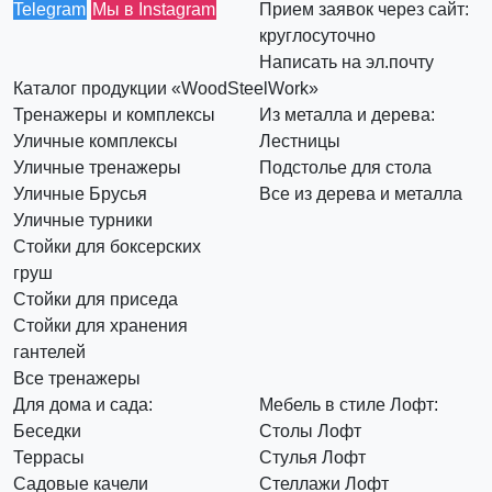
Telegram
Мы в Instagram
Прием заявок через сайт:
круглосуточно
Написать на эл.почту
Каталог продукции «WoodSteelWork»
Тренажеры и комплексы
Из металла и дерева:
Уличные комплексы
Лестницы
Уличные тренажеры
Подстолье для стола
Уличные Брусья
Все из дерева и металла
Уличные турники
Стойки для боксерских
груш
Стойки для приседа
Стойки для хранения
гантелей
Все тренажеры
Для дома и сада:
Мебель в стиле Лофт:
Беседки
Столы Лофт
Террасы
Стулья Лофт
Садовые качели
Стеллажи Лофт