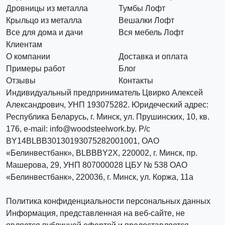
Дровницы из металла
Тумбы Лофт
Крыльцо из металла
Вешалки Лофт
Все для дома и дачи
Вся мебель Лофт
Клиентам
О компании
Доставка и оплата
Примеры работ
Блог
Отзывы
Контакты
Индивидуальный предприниматель Цвирко Алексей
Александрович, УНП 193075282. Юридеческий адрес:
Республика Беларусь, г. Минск, ул. Прушинских, 10, кв.
176, e-mail: info@woodsteelwork.by. Р/с
BY14BLBB30130193075282001001, ОАО
«Белинвестбанк», BLBBBY2X, 220002, г. Минск, пр.
Машерова, 29, УНП 807000028 ЦБУ № 538 ОАО
«Белинвестбанк», 220036, г. Минск, ул. Коржа, 11а
Политика конфиденциальности персональных данных
Информация, представленная на веб-сайте, не