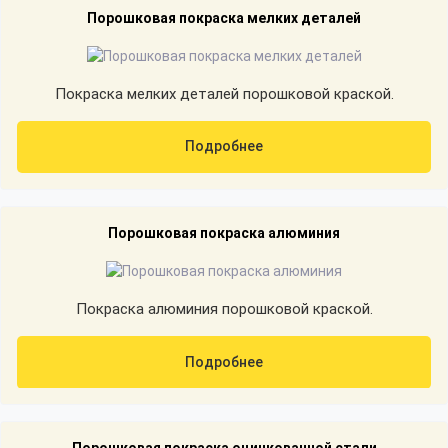
Порошковая покраска мелких деталей
Покраска мелких деталей порошковой краской.
Подробнее
Порошковая покраска алюминия
Покраска алюминия порошковой краской.
Подробнее