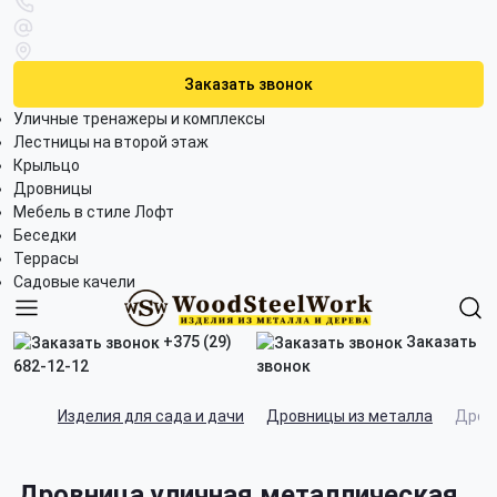
Заказать звонок
Уличные тренажеры и комплексы
Лестницы на второй этаж
Крыльцо
Дровницы
Мебель в стиле Лофт
Беседки
Террасы
Садовые качели
+375 (29)
Заказать
682-12-12
звонок
Изделия для сада и дачи
Дровницы из металла
Дров
Дровница уличная металлическая