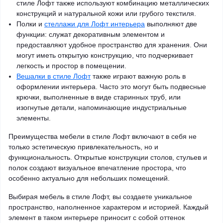
стиле Лофт также используют комбинацию металлических
конструкций и натуральной кожи или грубого текстиля.
Полки и
стеллажи для Лофт интерьера
выполняют две
функции: служат декоративным элементом и
предоставляют удобное пространство для хранения. Они
могут иметь открытую конструкцию, что подчеркивает
легкость и простор в помещении.
Вешалки в стиле Лофт
также играют важную роль в
оформлении интерьера. Часто это могут быть подвесные
крючки, выполненные в виде старинных труб, или
изогнутые детали, напоминающие индустриальные
элементы.
Преимущества мебели в стиле Лофт включают в себя не
только эстетическую привлекательность, но и
функциональность. Открытые конструкции столов, стульев и
полок создают визуальное впечатление простора, что
особенно актуально для небольших помещений.
Выбирая мебель в стиле Лофт, вы создаете уникальное
пространство, наполненное характером и историей. Каждый
элемент в таком интерьере приносит с собой оттенок