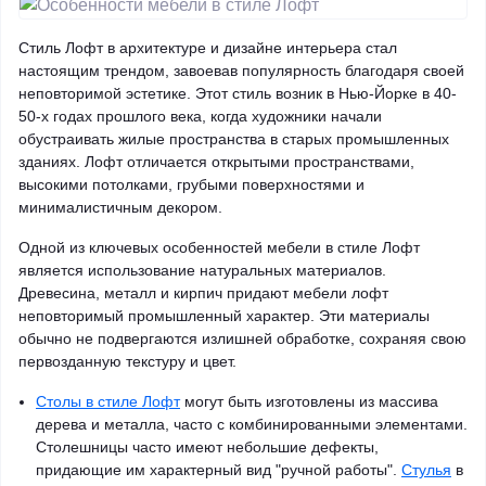
Стиль Лофт в архитектуре и дизайне интерьера стал
настоящим трендом, завоевав популярность благодаря своей
неповторимой эстетике. Этот стиль возник в Нью-Йорке в 40-
50-х годах прошлого века, когда художники начали
обустраивать жилые пространства в старых промышленных
зданиях. Лофт отличается открытыми пространствами,
высокими потолками, грубыми поверхностями и
минималистичным декором.
Одной из ключевых особенностей мебели в стиле Лофт
является использование натуральных материалов.
Древесина, металл и кирпич придают мебели лофт
неповторимый промышленный характер. Эти материалы
обычно не подвергаются излишней обработке, сохраняя свою
первозданную текстуру и цвет.
Столы в стиле Лофт
могут быть изготовлены из массива
дерева и металла, часто с комбинированными элементами.
Столешницы часто имеют небольшие дефекты,
придающие им характерный вид "ручной работы".
Стулья
в