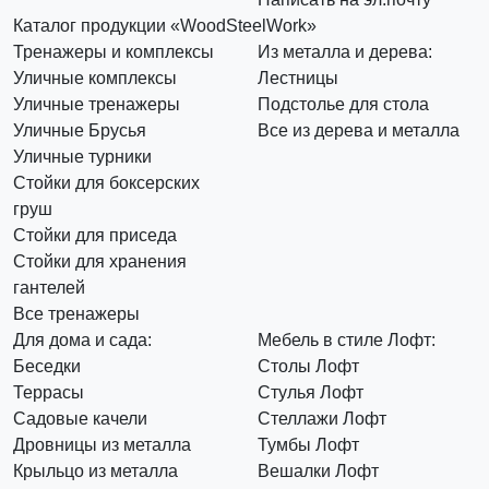
Каталог продукции «WoodSteelWork»
Тренажеры и комплексы
Из металла и дерева:
Уличные комплексы
Лестницы
Уличные тренажеры
Подстолье для стола
Уличные Брусья
Все из дерева и металла
Уличные турники
Стойки для боксерских
груш
Стойки для приседа
Стойки для хранения
гантелей
Все тренажеры
Для дома и сада:
Мебель в стиле Лофт:
Беседки
Столы Лофт
Террасы
Стулья Лофт
Садовые качели
Стеллажи Лофт
Дровницы из металла
Тумбы Лофт
Крыльцо из металла
Вешалки Лофт