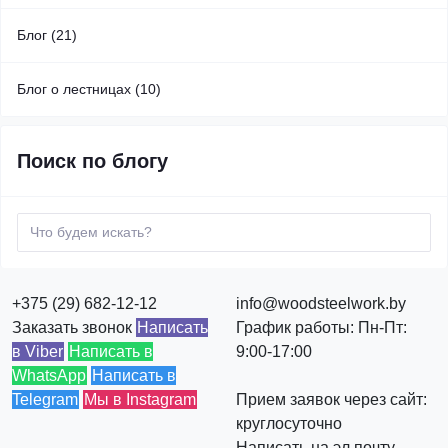
Блог (21)
Блог о лестницах (10)
Поиск по блогу
+375 (29) 682-12-12
info@woodsteelwork.by
Заказать звонок
Написать
График работы: Пн-Пт:
в Viber
Написать в
9:00-17:00
WhatsApp
Написать в
Telegram
Мы в Instagram
Прием заявок через сайт:
круглосуточно
Написать на эл.почту