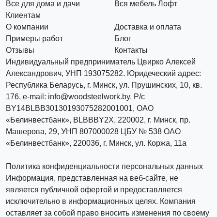
Все для дома и дачи
Вся мебель Лофт
Клиентам
О компании
Доставка и оплата
Примеры работ
Блог
Отзывы
Контакты
Индивидуальный предприниматель Цвирко Алексей
Александрович, УНП 193075282. Юридеческий адрес:
Республика Беларусь, г. Минск, ул. Прушинских, 10, кв.
176, e-mail: info@woodsteelwork.by. Р/с
BY14BLBB30130193075282001001, ОАО
«Белинвестбанк», BLBBBY2X, 220002, г. Минск, пр.
Машерова, 29, УНП 807000028 ЦБУ № 538 ОАО
«Белинвестбанк», 220036, г. Минск, ул. Коржа, 11а
Политика конфиденциальности персональных данных
Информация, представленная на веб-сайте, не
является публичной офертой и предоставляется
исключительно в информационных целях. Компания
оставляет за собой право вносить изменения по своему